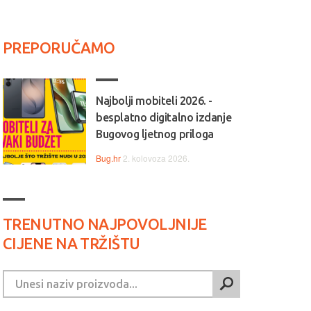
PREPORUČAMO
Najbolji mobiteli 2026. -
besplatno digitalno izdanje
Bugovog ljetnog priloga
Bug.hr
2. kolovoza 2026.
TRENUTNO NAJPOVOLJNIJE
CIJENE NA TRŽIŠTU