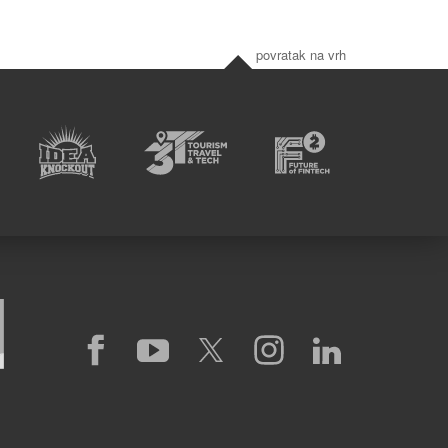
povratak na vrh