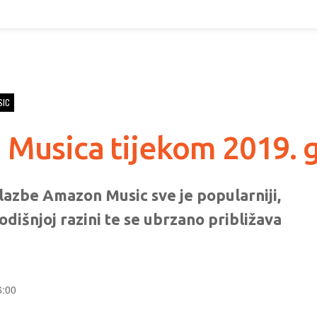
SIC
 Musica tijekom 2019. 
azbe Amazon Music sve je popularniji,
godišnjoj razini te se ubrzano približava
6:00