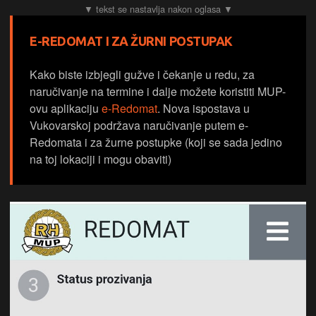
E-REDOMAT I ZA ŽURNI POSTUPAK
Kako biste izbjegli gužve i čekanje u redu, za
naručivanje na termine i dalje možete koristiti MUP-
ovu aplikaciju
e-Redomat
. Nova ispostava u
Vukovarskoj podržava naručivanje putem e-
Redomata i za žurne postupke (koji se sada jedino
na toj lokaciji i mogu obaviti)