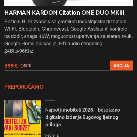
HARMAN KARDON Citation ONE DUO MKIII
Bežicni Hi-Fi zvucnik sa premium industrijskim dizajnom,
Wi-Fi, Bluetooth, Chromecast, Google Assistant, kontrole
na dodir, snaga 40W, mogucnost uparivanja za stereo zvuk,
Google Home aplikacija, HD audio streaming
24Bits/96Khz.
399 €
AKCIJA
448 €
PREPORUČAMO
Najbolji mobiteli 2026. - besplatno
digitalno izdanje Bugovog ljetnog
priloga
nedjelja