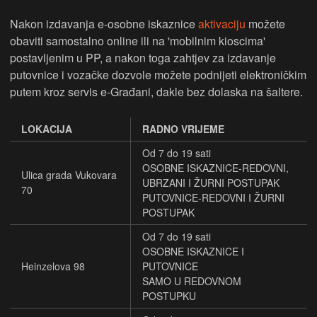
Nakon izdavanja e-osobne iskaznice
aktivaciju
možete
obaviti samostalno online ili na 'mobilnim kioscima'
postavljenim u PP, a nakon toga zahtjev za izdavanje
putovnice i vozačke dozvole možete podnijeti elektroničkim
putem kroz servis e-Građani, dakle bez dolaska na šaltere.
LOKACIJA
RADNO VRIJEME
Od 7 do 19 sati
OSOBNE ISKAZNICE-REDOVNI,
Ulica grada Vukovara
UBRZANI I ŽURNI POSTUPAK
70
PUTOVNICE-REDOVNI I ŽURNI
POSTUPAK
Od 7 do 19 sati
OSOBNE ISKAZNICE I
Heinzelova 98
PUTOVNICE
SAMO U REDOVNOM
POSTUPKU