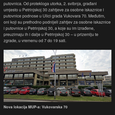
putovnica. Od protekloga utorka, 2. svibnja, građani
umjesto u Petrinjskoj 30 zahtjeve za osobne iskaznice i
putovnice podnose u Ulici grada Vukovara 70. Međutim,
oni koji su prethodno podnijeli zahtjev za osobne iskaznice
i putovnice u Petrinjskoj 30, a koje su im izrađene,
preuzimaju ih i dalje u Petrinjskoj 30 – u prizemlju te
zgrade, u vremenu od 7 do 19 sati.
Nova lokacija MUP-a: Vukovarska 70