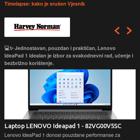
Timelapse: kako je srušen Vjesnik
💻✨ Jednostavan, pouzdan i praktičan, Lenovo
IdeaPad 1 idealan je izbor za svakodnevni rad, učenje i
bezbrižno korištenje.
Laptop LENOVO Ideapad 1 - 82VG00V5SC
Lenovo IdeaPad 1 donosi pouzdane performanse za