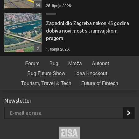
54
26. lipnja 2026.
Zapadni dio Zagreba nakon 45 godina
dobiva novi most s tramvajskom
prugom
2
1. lipnja 2026.
Forum
Bug
Mreža
Autonet
Bug Future Show
Idea Knockout
Tourism, Travel & Tech
Future of Fintech
Newsletter