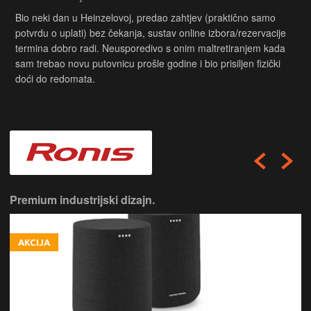
Bio neki dan u Heinzelovoj, predao zahtjev (praktično samo
potvrdu o uplati) bez čekanja, sustav online izbora/rezervacije
termina dobro radi. Neusporedivo s onim maltretiranjem kada
sam trebao novu putovnicu prošle godine i bio prisiljen fizički
doći do redomata.
Premium industrijski dizajn.
AKCIJA