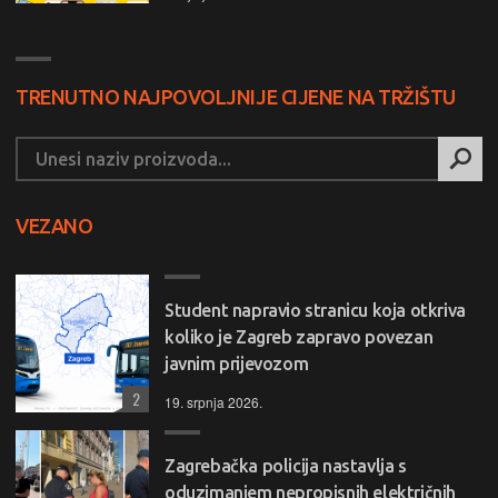
TRENUTNO NAJPOVOLJNIJE CIJENE NA TRŽIŠTU
VEZANO
Student napravio stranicu koja otkriva
koliko je Zagreb zapravo povezan
javnim prijevozom
2
19. srpnja 2026.
Zagrebačka policija nastavlja s
oduzimanjem nepropisnih električnih