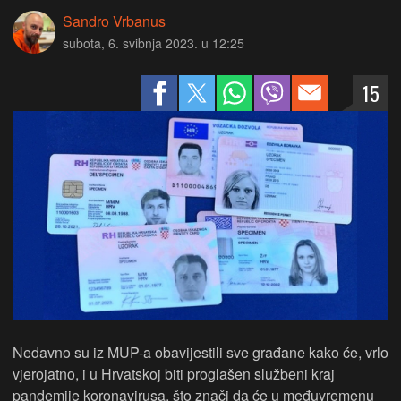
Sandro Vrbanus
subota, 6. svibnja 2023. u 12:25
15
Nedavno su iz MUP-a obavijestili sve građane kako će, vrlo
vjerojatno, i u Hrvatskoj biti proglašen službeni kraj
pandemije koronavirusa, što znači da će u međuvremenu