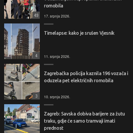
romobila
49
17. srpnja 2026.
Timelapse: kako je srušen Vjesnik
4
11. srpnja 2026.
Zagrebačka policija kaznila 196 vozača i
oduzela pet električnih romobila
3
10. srpnja 2026.
Zagreb: Savska dobiva barijere za žutu
traku, gdje će samo tramvaji imati
prednost