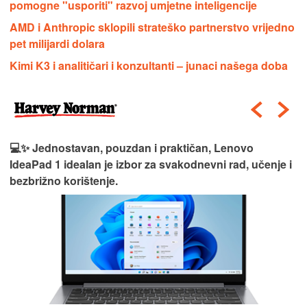
pomogne "usporiti" razvoj umjetne inteligencije
AMD i Anthropic sklopili strateško partnerstvo vrijedno
pet milijardi dolara
Kimi K3 i analitičari i konzultanti – junaci našega doba
💻✨ Jednostavan, pouzdan i praktičan, Lenovo
IdeaPad 1 idealan je izbor za svakodnevni rad, učenje i
bezbrižno korištenje.