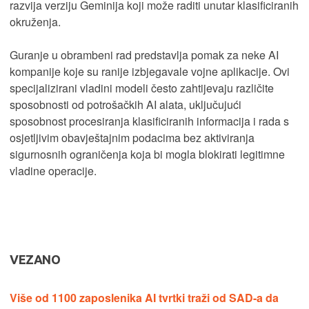
razvija verziju Geminija koji može raditi unutar klasificiranih
okruženja.
Guranje u obrambeni rad predstavlja pomak za neke AI
kompanije koje su ranije izbjegavale vojne aplikacije. Ovi
specijalizirani vladini modeli često zahtijevaju različite
sposobnosti od potrošačkih AI alata, uključujući
sposobnost procesiranja klasificiranih informacija i rada s
osjetljivim obavještajnim podacima bez aktiviranja
sigurnosnih ograničenja koja bi mogla blokirati legitimne
vladine operacije.
VEZANO
Više od 1100 zaposlenika AI tvrtki traži od SAD-a da