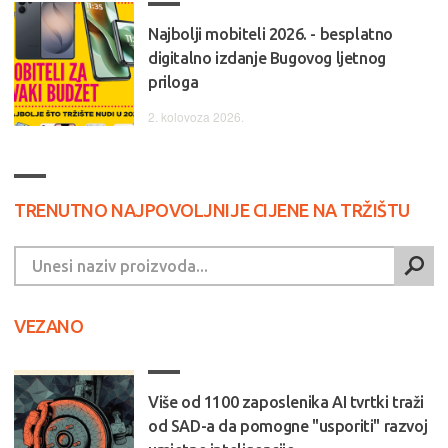
Najbolji mobiteli 2026. - besplatno
digitalno izdanje Bugovog ljetnog
priloga
2. kolovoza 2026.
TRENUTNO NAJPOVOLJNIJE CIJENE NA TRŽIŠTU
VEZANO
Više od 1100 zaposlenika AI tvrtki traži
od SAD-a da pomogne "usporiti" razvoj