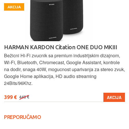
AKCIJA
HARMAN KARDON Citation ONE DUO MKIII
Bežicni Hi-Fi zvucnik sa premium industrijskim dizajnom,
Wi-Fi, Bluetooth, Chromecast, Google Assistant, kontrole
na dodir, snaga 40W, mogucnost uparivanja za stereo zvuk,
Google Home aplikacija, HD audio streaming
24Bits/96Khz.
399 €
AKCIJA
448 €
PREPORUČAMO