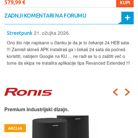
579,99 €
KUPI
ZADNJI KOMENTARI NA FORUMU
21. ožujka 2026.
Streetpunk
Ono što nije napisano u članku je da je to čekanje 24 HEB sata
!!! Zamisli skineš APK instaliraš ga i čekaš 24 sata da počneš
koristiti, nabijem Google na KU ... ne radi se tu o zaštiti več o
tome da ekipa ne instalira aplikacije tipa Revanced Extended !!!
Premium industrijski dizajn.
AKCIJA