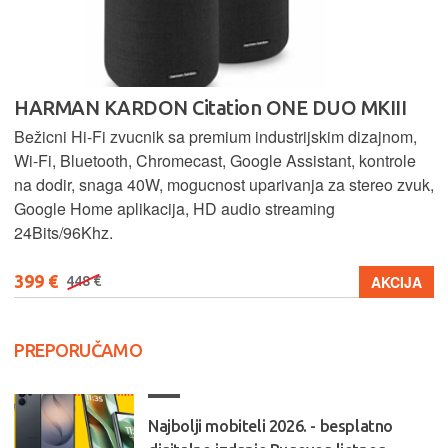
HARMAN KARDON Citation ONE DUO MKIII
Bežicni Hi-Fi zvucnik sa premium industrijskim dizajnom,
Wi-Fi, Bluetooth, Chromecast, Google Assistant, kontrole
na dodir, snaga 40W, mogucnost uparivanja za stereo zvuk,
Google Home aplikacija, HD audio streaming
24Bits/96Khz.
399 €
AKCIJA
448 €
PREPORUČAMO
Najbolji mobiteli 2026. - besplatno