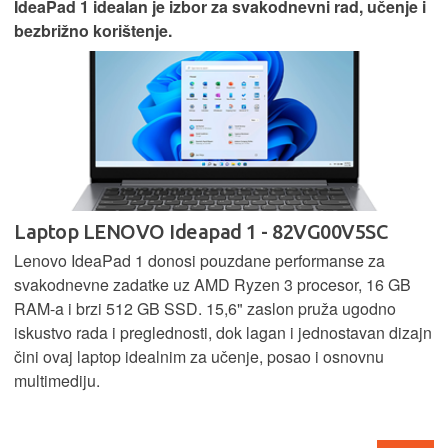
IdeaPad 1 idealan je izbor za svakodnevni rad, učenje i
bezbrižno korištenje.
Laptop LENOVO Ideapad 1 - 82VG00V5SC
Lenovo IdeaPad 1 donosi pouzdane performanse za
svakodnevne zadatke uz AMD Ryzen 3 procesor, 16 GB
RAM-a i brzi 512 GB SSD. 15,6" zaslon pruža ugodno
iskustvo rada i preglednosti, dok lagan i jednostavan dizajn
čini ovaj laptop idealnim za učenje, posao i osnovnu
multimediju.