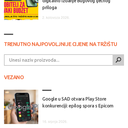
digitalno izdanje Bugovog ljetnog
priloga
2. kolovoza 2026.
TRENUTNO NAJPOVOLJNIJE CIJENE NA TRŽIŠTU
VEZANO
Google u SAD otvara Play Store
konkurenciji: epilog spora s Epicom
16. srpnja 2026.