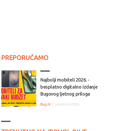
PREPORUČAMO
Najbolji mobiteli 2026. -
besplatno digitalno izdanje
Bugovog ljetnog priloga
Bug.hr
2. kolovoza 2026.