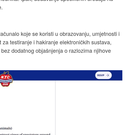
e.
ačunalo koje se koristi u obrazovanju, umjetnosti i
t za testiranje i hakiranje elektroničkih sustava,
 bez dodatnog objašnjenja o razlozima njihove