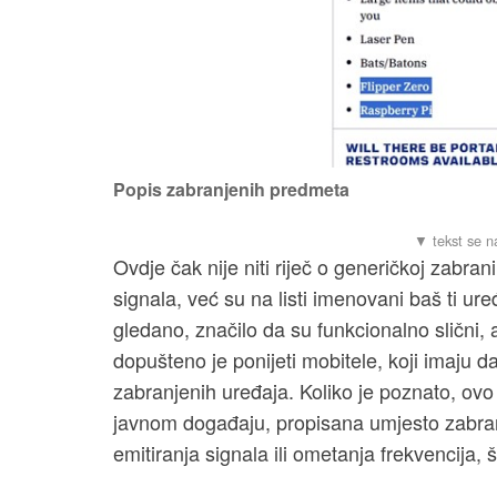
Popis zabranjenih predmeta
Ovdje čak nije niti riječ o generičkoj zabran
signala, već su na listi imenovani baš ti ure
gledano, značilo da su funkcionalno slični, al
dopušteno je ponijeti mobitele, koji imaju d
zabranjenih uređaja. Koliko je poznato, ovo
javnom događaju, propisana umjesto zabra
emitiranja signala ili ometanja frekvencija, 