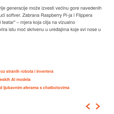
vije generacije može izvesti većinu gore navedenih
ći softver. Zabrana Raspberry Pi-ja i Flippera
i teatar" – mjera koja cilja na vizualno
rira istu moć skrivenu u uređajima koje svi nose u
z stranih robota i invertera
neskih AI modela
nad ljubavnim aferama s chatbotovima