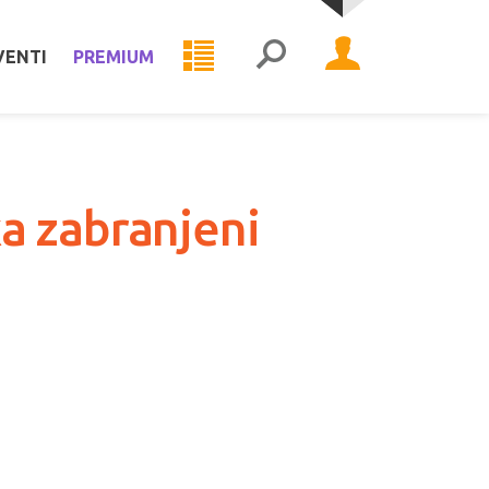
VENTI
PREMIUM
a zabranjeni