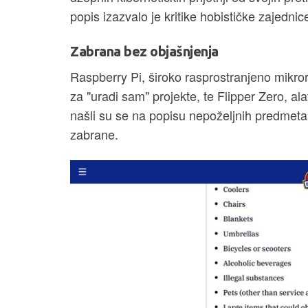
popis izazvalo je kritike hobističke zajednic
Zabrana bez objašnjenja
Raspberry Pi, široko rasprostranjeno mikror
za "uradi sam" projekte, te Flipper Zero, ala
našli su se na popisu nepoželjnih predmeta
zabrane.