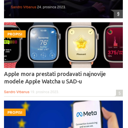
Sandro Vrbanus
24. prosinca 2023.
9
PROPISI
Apple mora prestati prodavati najnovije
modele Apple Watcha u SAD-u
Sandro Vrbanus
19. prosinca 2023.
5
PROPISI