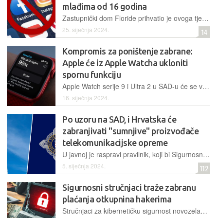
mlađima od 16 godina
Zastupnički dom Floride prihvatio je ovoga tjedna prijedlog zakona, prema kojem bi se mlađima od 16 godina potpuno zabranilo koristiti društvene mreže, a njima naredilo da račune mlađih – zatvore
25. siječnja 2024.
14
Kompromis za poništenje zabrane:
Apple će iz Apple Watcha ukloniti
spornu funkciju
Apple Watch serije 9 i Ultra 2 u SAD-u će se vjerojatno ubuduće morati prodavati bez jedne od novih funkcija, mjerenja zasićenosti krvi kisikom, budući da im tehnologiju za to osporava konkurent
16. siječnja 2024.
Po uzoru na SAD, i Hrvatska će
zabranjivati "sumnjive" proizvođače
telekomunikacijske opreme
U javnoj je raspravi pravilnik, koji bi Sigurnosno-obavještajnoj agenciji dao ovlasti za procjenu sigurnosnog rizika proizvođača i dobavljača opreme za elektroničke komunikacijske mreže
5. siječnja 2024.
112
Sigurnosni stručnjaci traže zabranu
plaćanja otkupnina hakerima
Stručnjaci za kibernetičku sigurnost novozelandskog Emsisofta objavili su statistički pregled najvećih hakerskih napada ucjenjivačkim zloćudnim programima i predlažu novi način suzbijanja te pojave