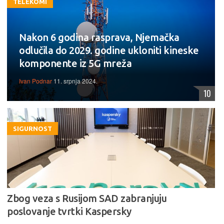
TELEKOMI
Nakon 6 godina rasprava, Njemačka
odlučila do 2029. godine ukloniti kineske
komponente iz 5G mreža
Ivan Podnar
11. srpnja 2024.
10
SIGURNOST
Zbog veza s Rusijom SAD zabranjuju
poslovanje tvrtki Kaspersky