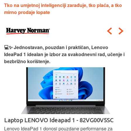
Tko na umjetnoj inteligenciji zarađuje, tko plaća, a tko
mirno prodaje lopate
💻✨ Jednostavan, pouzdan i praktičan, Lenovo
IdeaPad 1 idealan je izbor za svakodnevni rad, učenje i
bezbrižno korištenje.
Laptop LENOVO Ideapad 1 - 82VG00V5SC
Lenovo IdeaPad 1 donosi pouzdane performanse za