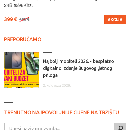
24Bits/96Khz.
399 €
AKCIJA
448 €
PREPORUČAMO
Najbolji mobiteli 2026. - besplatno
digitalno izdanje Bugovog ljetnog
priloga
2. kolovoza 2026.
TRENUTNO NAJPOVOLJNIJE CIJENE NA TRŽIŠTU