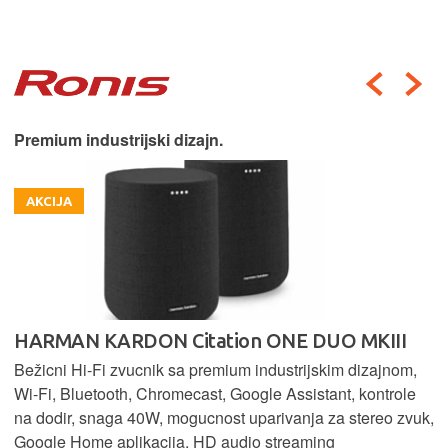
Premium industrijski dizajn.
AKCIJA
HARMAN KARDON Citation ONE DUO MKIII
Bežicni Hi-Fi zvucnik sa premium industrijskim dizajnom,
Wi-Fi, Bluetooth, Chromecast, Google Assistant, kontrole
na dodir, snaga 40W, mogucnost uparivanja za stereo zvuk,
Google Home aplikacija, HD audio streaming