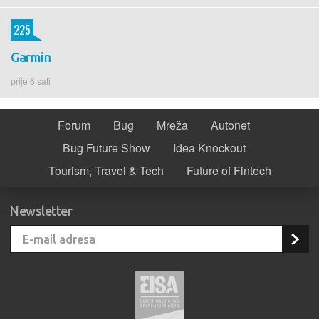
225
Garmin
prije 6 sati
Forum
Bug
Mreža
Autonet
Bug Future Show
Idea Knockout
Tourism, Travel & Tech
Future of Fintech
Newsletter