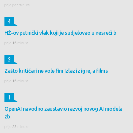
prije par minuta
4
HŽ-ov putnički vlak koji je sudjelovao u nesreći b
prije 16 minuta
2
Zašto kritičari ne vole fim Izlaz iz igre, a films
prije 16 minuta
1
OpenAI navodno zaustavio razvoj novog AI modela
zb
prije 23 minute