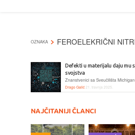
FEROELEKRIČNI NITR
OZNAKA
Defekti u materijalu daju mu 
svojstva
Drago Galić
21. travnja 2025.
NAJČITANIJI ČLANCI