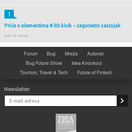
1
Priče o elementima #30: kisik – zagonetni sastojak
prije 34 minute
Forum
Bug
Mreža
Autonet
Bug Future Show
Idea Knockout
Tourism, Travel & Tech
Future of Fintech
Newsletter