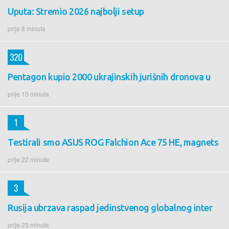
Uputa: Stremio 2026 najbolji setup
prije 8 minuta
320
Pentagon kupio 2000 ukrajinskih jurišnih dronova u
prije 15 minuta
1
Testirali smo ASUS ROG Falchion Ace 75 HE, magnets
prije 22 minute
3
Rusija ubrzava raspad jedinstvenog globalnog inter
prije 23 minute