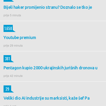
Bijeli haker promijenio stranu? Doznalo se tko je
prije 5 minuta
1.658
Youtube premium
prije 29 minuta
381
Pentagon kupio 2000 ukrajinskih jurišnih dronova u
prije 42 minute
29
Veliki dio AI industrije su marksisti, kaže šef Pa
prije 1 sat