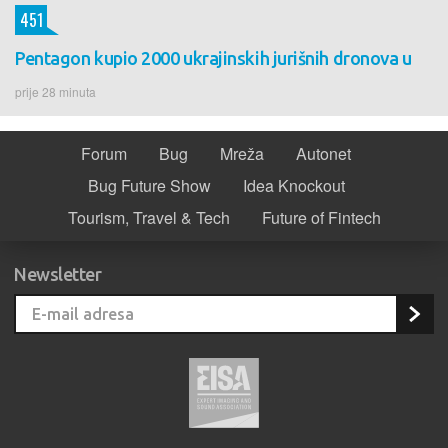
451
Pentagon kupio 2000 ukrajinskih jurišnih dronova u
prije 28 minuta
Forum
Bug
Mreža
Autonet
Bug Future Show
Idea Knockout
Tourism, Travel & Tech
Future of Fintech
Newsletter