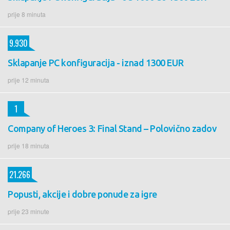
prije 8 minuta
9.930
Sklapanje PC konfiguracija - iznad 1300 EUR
prije 12 minuta
1
Company of Heroes 3: Final Stand – Polovično zadov
prije 18 minuta
21.266
Popusti, akcije i dobre ponude za igre
prije 23 minute