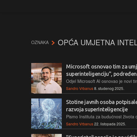
OPĆA UMJETNA INTEL
OZNAKA
Microsoft osnovao tim za um
superinteligenciju", podređe
Sandro Vrbanus
8. studenog 2025.
Stotine javnih osoba potpisal
razvoja superinteligencije
Sandro Vrbanus
22. listopada 2025.