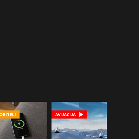
OBITELI
AVIJACIJA