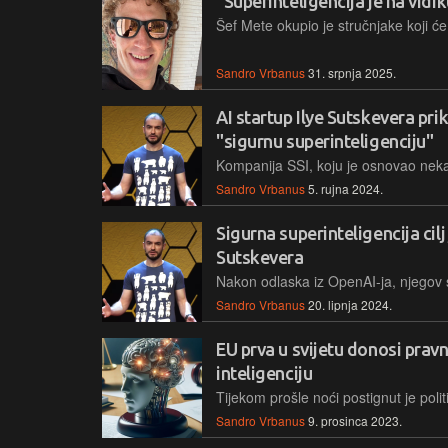
"Superinteligencija je na vid
Sandro Vrbanus
31. srpnja 2025.
AI startup Ilye Sutskevera pri
"sigurnu superinteligenciju"
Sandro Vrbanus
5. rujna 2024.
Sigurna superinteligencija cilj
Sutskevera
Sandro Vrbanus
20. lipnja 2024.
EU prva u svijetu donosi pravn
inteligenciju
Sandro Vrbanus
9. prosinca 2023.