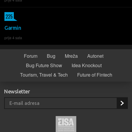
225
Garmin
prije 4 sata
Forum
Bug
Mreža
Autonet
Bug Future Show
Idea Knockout
Tourism, Travel & Tech
Future of Fintech
Newsletter