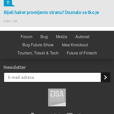
11
Bijeli haker promijenio stranu? Doznalo se tko je
prije 1 sat
Forum
Bug
Mreža
Autonet
Bug Future Show
Idea Knockout
Tourism, Travel & Tech
Future of Fintech
Newsletter