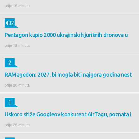
prije 16 minuta
402
Pentagon kupio 2000 ukrajinskih jurišnih dronova u
prije 18 minuta
2
RAMagedon: 2027. bi mogla biti najgora godina nest
prije 20 minuta
1
Uskoro stiže Googleov konkurent AirTagu, poznata i
prije 26 minuta