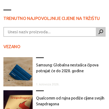
TRENUTNO NAJPOVOLJNIJE CIJENE NA TRŽIŠTU
VEZANO
Samsung: Globalna nestašica čipova
potrajat će do 2028. godine
1. kolovoza 2026.
Qualcomm od rujna podiže cijene svojih
Snapdragona