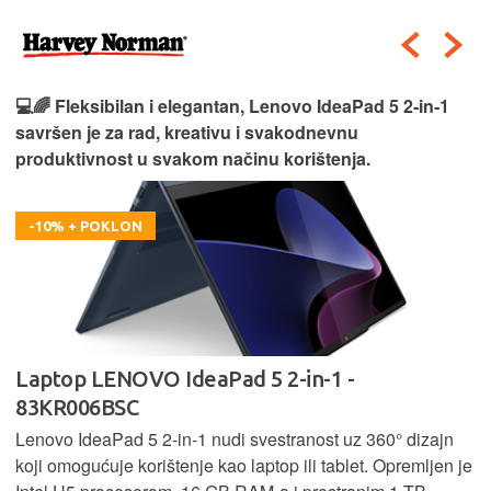
💻🌈 Fleksibilan i elegantan, Lenovo IdeaPad 5 2‑in‑1
savršen je za rad, kreativu i svakodnevnu
produktivnost u svakom načinu korištenja.
-10% + POKLON
Laptop LENOVO IdeaPad 5 2-in-1 -
83KR006BSC
Lenovo IdeaPad 5 2‑in‑1 nudi svestranost uz 360° dizajn
koji omogućuje korištenje kao laptop ili tablet. Opremljen je