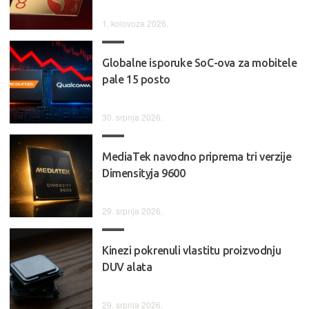
1. kolovoza 2026.
Globalne isporuke SoC-ova za mobitele
pale 15 posto
30. srpnja 2026.
MediaTek navodno priprema tri verzije
Dimensityja 9600
29. srpnja 2026.
Kinezi pokrenuli vlastitu proizvodnju
DUV alata
29. srpnja 2026.