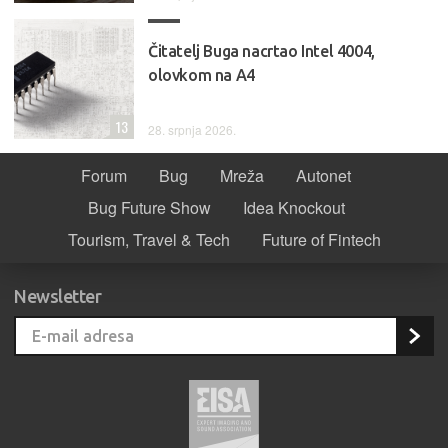
Čitatelj Buga nacrtao Intel 4004,
olovkom na A4
13
28. srpnja 2026.
Forum
Bug
Mreža
Autonet
Bug Future Show
Idea Knockout
Tourism, Travel & Tech
Future of Fintech
Newsletter