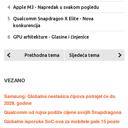
Apple M3 - Napredak u svakom pogledu
Qualcomm Snapdragon X Elite - Nova
konkurencija
GPU arhitekture - Glasine i činjenice
Prethodna tema
Sljedeća tema
VEZANO
Samsung: Globalna nestašica čipova potrajat će do
2028. godine
Qualcomm od rujna podiže cijene svojih Snapdragona
Globalne isporuke SoC-ova za mobitele pale 15 posto