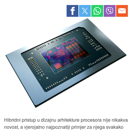
Hibridni pristup u dizajnu arhitekture procesora nije nikakva
novost, a vjerojatno najpoznatiji primjer za njega svakako