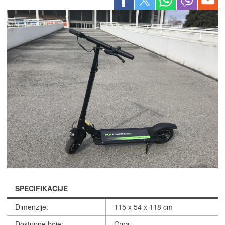
SPECIFIKACIJE
Dimenzije:
115 x 54 x 118 cm
Dostupne boje:
Crna