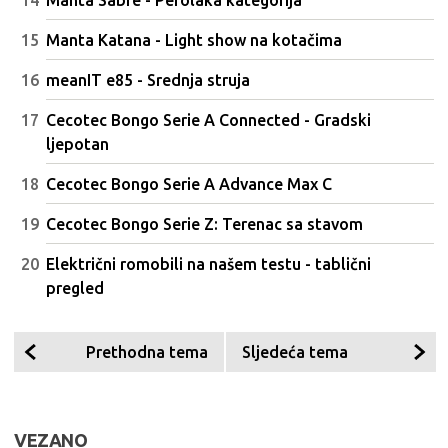
Manta Sabre - Perolaka kategorija
Manta Katana - Light show na kotačima
meanIT e85 - Srednja struja
Cecotec Bongo Serie A Connected - Gradski
ljepotan
Cecotec Bongo Serie A Advance Max C
Cecotec Bongo Serie Z: Terenac sa stavom
Električni romobili na našem testu - tablični
pregled
Prethodna tema
Sljedeća tema
VEZANO