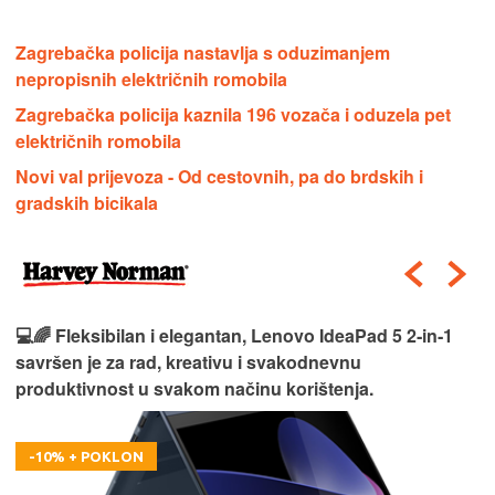
Zagrebačka policija nastavlja s oduzimanjem
nepropisnih električnih romobila
Zagrebačka policija kaznila 196 vozača i oduzela pet
električnih romobila
Novi val prijevoza - Od cestovnih, pa do brdskih i
gradskih bicikala
💻🌈 Fleksibilan i elegantan, Lenovo IdeaPad 5 2‑in‑1
savršen je za rad, kreativu i svakodnevnu
produktivnost u svakom načinu korištenja.
-10% + POKLON