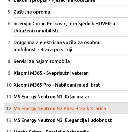
Zakoni i propisi - Pješaci na kotačima
Zaštitna oprema
Intervju: Goran Petković, predsjednik HUVER-a -
Udruženi romobilisti
Druga mala električna vozila za osobnu
mobilnost - Braća po struji
Servisi za najam romobila
Xiaomi M365 - Sveprisutni veteran
Xiaomi M365 Pro - Nabildani mlađi brat
MS Energy Neutron N1: Kršni malac
MS Energy Neutron N2 Plus: Brza krstarica
MS Energy Neutron N3: Elegancija i udobnost