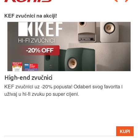
KEF zvučnici na akciji!
High-end zvučnici
KEF zvučnici uz -20% popusta! Odaberi svog favorita i
uživaj u hi-fi zvuku po super cijeni.
KUPI