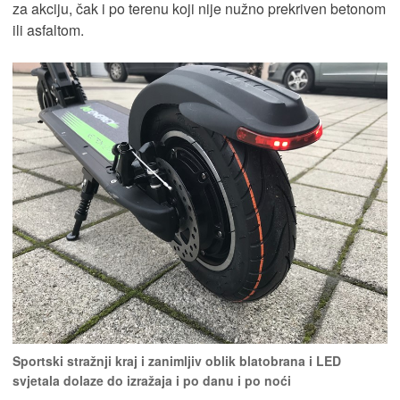
za akciju, čak i po terenu koji nije nužno prekriven betonom
ili asfaltom.
Sportski stražnji kraj i zanimljiv oblik blatobrana i LED
svjetala dolaze do izražaja i po danu i po noći