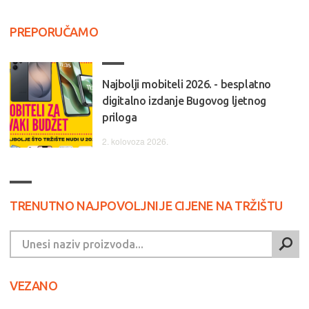
PREPORUČAMO
Najbolji mobiteli 2026. - besplatno
digitalno izdanje Bugovog ljetnog
priloga
2. kolovoza 2026.
TRENUTNO NAJPOVOLJNIJE CIJENE NA TRŽIŠTU
VEZANO