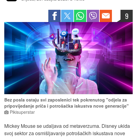
9
Bez posla ostaju svi zaposlenici tek pokrenutog "odjela za
pripovijedanje priča i potrošačka iskustva nove generacije"
Pikisuperstar
Mickey Mouse se udaljava od metaverzuma. Disney ukida
svoj sektor za osmišljavanje potrošačkih iskustava nove