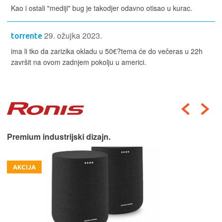
Kao i ostali "mediji" bug je takodjer odavno otisao u kurac.
29. ožujka 2023.
torrente
ima li tko da zarizika okladu u 50€?tema će do večeras u 22h
završit na ovom zadnjem pokolju u americi.
Premium industrijski dizajn.
AKCIJA