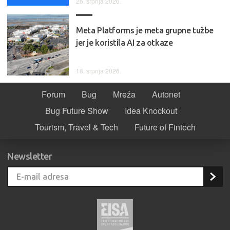
26. srpnja 2026.
Meta Platforms je meta grupne tužbe
jer je koristila AI za otkaze
18. srpnja 2026.
Forum
Bug
Mreža
Autonet
Bug Future Show
Idea Knockout
Tourism, Travel & Tech
Future of Fintech
Newsletter