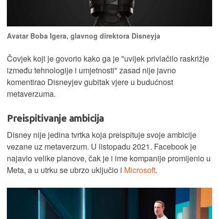
Avatar Boba Igera, glavnog direktora Disneyja
Čovjek koji je govorio kako ga je "uvijek privlačilo raskrižje
između tehnologije i umjetnosti" zasad nije javno
komentirao Disneyjev gubitak vjere u budućnost
metaverzuma.
Preispitivanje ambicija
Disney nije jedina tvrtka koja preispituje svoje ambicije
vezane uz metaverzum. U listopadu 2021. Facebook je
najavio velike planove, čak je i ime kompanije promijenio u
Meta, a u utrku se ubrzo uključio i
Microsoft
.