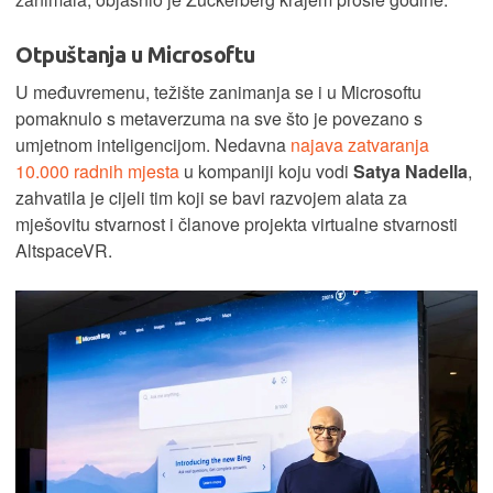
Otpuštanja u Microsoftu
U međuvremenu, težište zanimanja se i u Microsoftu
pomaknulo s metaverzuma na sve što je povezano s
umjetnom inteligencijom. Nedavna
najava zatvaranja
10.000 radnih mjesta
u kompaniji koju vodi
Satya Nadella
,
zahvatila je cijeli tim koji se bavi razvojem alata za
mješovitu stvarnost i članove projekta virtualne stvarnosti
AltspaceVR.