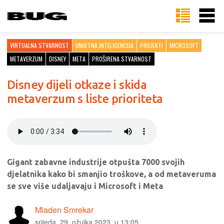
VIRTUALNA STVARNOST
UMJETNA INTELIGENCIJA
PROJEKTI
MICROSOFT
METAVERZUM
DISNEY
META
PROŠIRENA STVARNOST
Disney dijeli otkaze i skida
metaverzum s liste prioriteta
Gigant zabavne industrije otpušta 7000 svojih
djelatnika kako bi smanjio troškove, a od metaveruma
se sve više udaljavaju i Microsoft i Meta
Mladen Smrekar
srijeda, 29. ožujka 2023. u 13:05