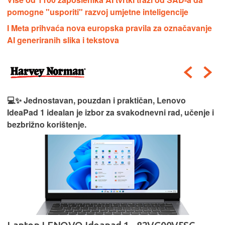
pomogne "usporiti" razvoj umjetne inteligencije
I Meta prihvaća nova europska pravila za označavanje
AI generiranih slika i tekstova
💻✨ Jednostavan, pouzdan i praktičan, Lenovo
IdeaPad 1 idealan je izbor za svakodnevni rad, učenje i
bezbrižno korištenje.