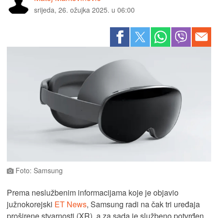
srijeda, 26. ožujka 2025. u 06:00
Foto: Samsung
Prema neslužbenim informacijama koje je objavio
južnokorejski
ET News
, Samsung radi na čak tri uređaja
proširene stvarnosti (XR), a za sada je službeno potvrđen