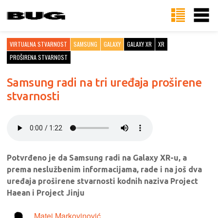
VIRTUALNA STVARNOST
SAMSUNG
GALAXY
GALAXY XR
XR
PROŠIRENA STVARNOST
Samsung radi na tri uređaja proširene
stvarnosti
Potvrđeno je da Samsung radi na Galaxy XR-u, a
prema neslužbenim informacijama, rade i na još dva
uređaja proširene stvarnosti kodnih naziva Project
Haean i Project Jinju
Matej Markovinović