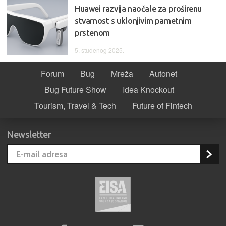
Huawei razvija naočale za proširenu
stvarnost s uklonjivim pametnim
prstenom
5. studenog 2025.
Forum
Bug
Mreža
Autonet
Bug Future Show
Idea Knockout
Tourism, Travel & Tech
Future of Fintech
Newsletter