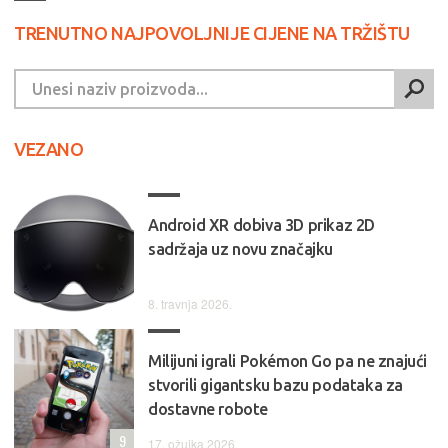
TRENUTNO NAJPOVOLJNIJE CIJENE NA TRŽIŠTU
VEZANO
Android XR dobiva 3D prikaz 2D
sadržaja uz novu značajku
8. travnja 2026.
Milijuni igrali Pokémon Go pa ne znajući
stvorili gigantsku bazu podataka za
dostavne robote
9
17. ožujka 2026.