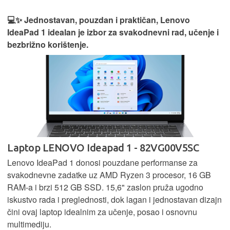
💻✨ Jednostavan, pouzdan i praktičan, Lenovo
IdeaPad 1 idealan je izbor za svakodnevni rad, učenje i
bezbrižno korištenje.
Laptop LENOVO Ideapad 1 - 82VG00V5SC
Lenovo IdeaPad 1 donosi pouzdane performanse za
svakodnevne zadatke uz AMD Ryzen 3 procesor, 16 GB
RAM-a i brzi 512 GB SSD. 15,6" zaslon pruža ugodno
iskustvo rada i preglednosti, dok lagan i jednostavan dizajn
čini ovaj laptop idealnim za učenje, posao i osnovnu
multimediju.