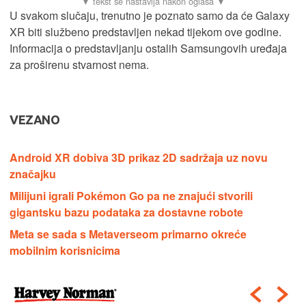
U svakom slučaju, trenutno je poznato samo da će Galaxy
XR biti službeno predstavljen nekad tijekom ove godine.
Informacija o predstavljanju ostalih Samsungovih uređaja
za proširenu stvarnost nema.
VEZANO
Android XR dobiva 3D prikaz 2D sadržaja uz novu
značajku
Milijuni igrali Pokémon Go pa ne znajući stvorili
gigantsku bazu podataka za dostavne robote
Meta se sada s Metaverseom primarno okreće
mobilnim korisnicima