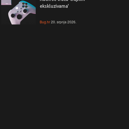
ekskluzivama'
Bug.hr
20. srpnja 2026.