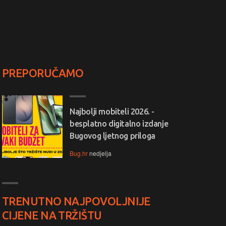
PREPORUČAMO
Najbolji mobiteli 2026. -
besplatno digitalno izdanje
Bugovog ljetnog priloga
Bug.hr
nedjelja
TRENUTNO NAJPOVOLJNIJE
CIJENE NA TRŽIŠTU