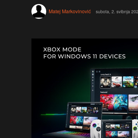
Matej Markovinović
subota, 2. svibnja 20