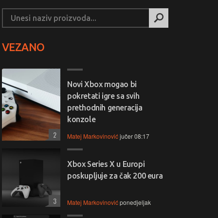
VEZANO
Novi Xbox mogao bi
pokretati igre sa svih
prethodnih generacija
konzole
2
Matej Markovinović
jučer 08:17
Xbox Series X u Europi
poskupljuje za čak 200 eura
3
Matej Markovinović
ponedjeljak