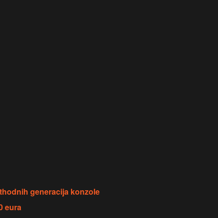
ethodnih generacija konzole
0 eura