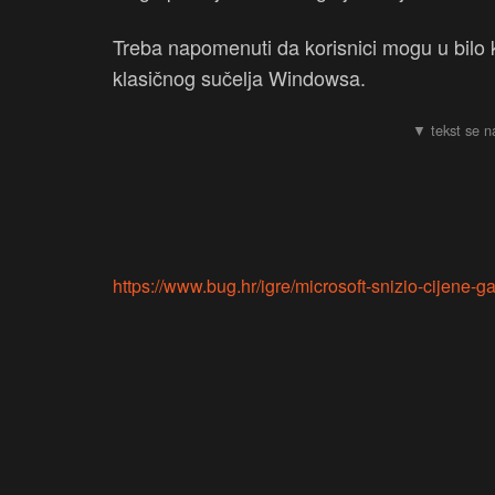
Treba napomenuti da korisnici mogu u bilo 
klasičnog sučelja Windowsa.
https://www.bug.hr/igre/microsoft-snizio-cijene-