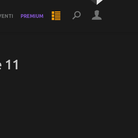
VENTI
PREMIUM
 11