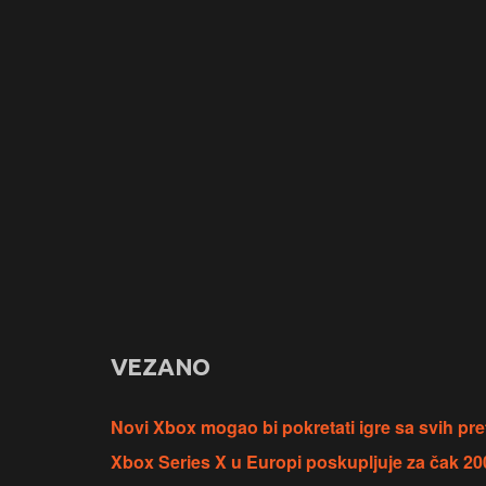
VEZANO
Novi Xbox mogao bi pokretati igre sa svih pr
Xbox Series X u Europi poskupljuje za čak 20