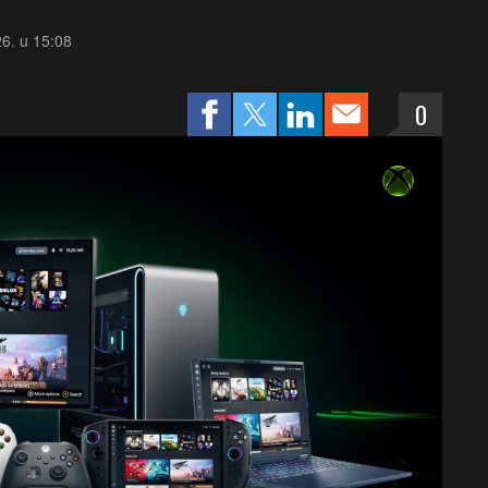
26. u 15:08
0