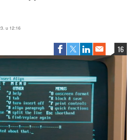
23. u 12:16
16