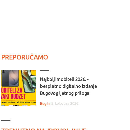
PREPORUČAMO
Najbolji mobiteli 2026. -
besplatno digitalno izdanje
Bugovog ljetnog priloga
Bug.hr
2. kolovoza 2026.