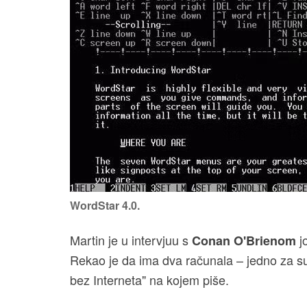
WordStar 4.0.
Martin je u intervjuu s
j
Conan O'Brienom
Rekao je da ima dva računala – jedno za su
bez Interneta" na kojem piše.