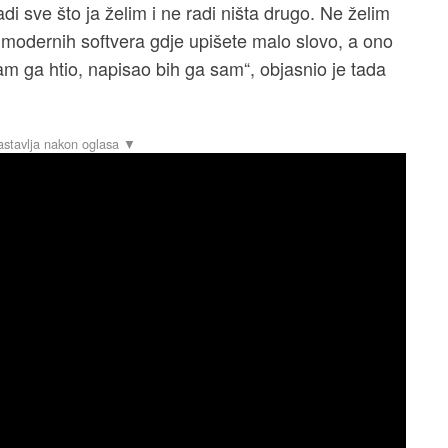
i sve što ja želim i ne radi ništa drugo. Ne želim
modernih softvera gdje upišete malo slovo, a ono
am ga htio, napisao bih ga sam“, objasnio je tada