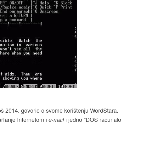
oš 2014. govorio o svome korištenju WordStara.
rfanje Internetom i
i jedno "DOS računalo
e-mail