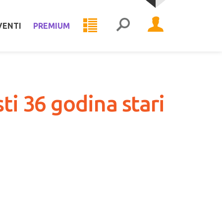
VENTI
PREMIUM
ti 36 godina stari