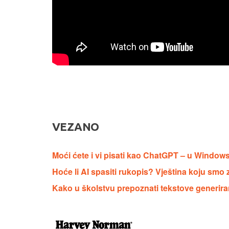
VEZANO
Moći ćete i vi pisati kao ChatGPT – u Windowse
Hoće li AI spasiti rukopis? Vještina koju smo z
Kako u školstvu prepoznati tekstove generira