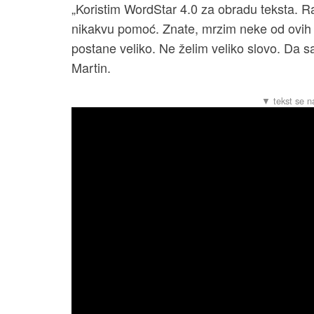
„Koristim WordStar 4.0 za obradu teksta. Rad
nikakvu pomoć. Znate, mrzim neke od ovih 
postane veliko. Ne želim veliko slovo. Da s
Martin.