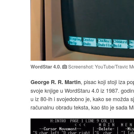
WordStar 4.0.
Screenshot: YouTube/Travic 
, pisac koji stoji iza 
George R. R. Martin
svoje knjige u WordStaru 4.0 iz 1987. godi
u iz 80-ih i svojedobno je, kako se možda sje
računalnu obradu teksta, kao što je sada M