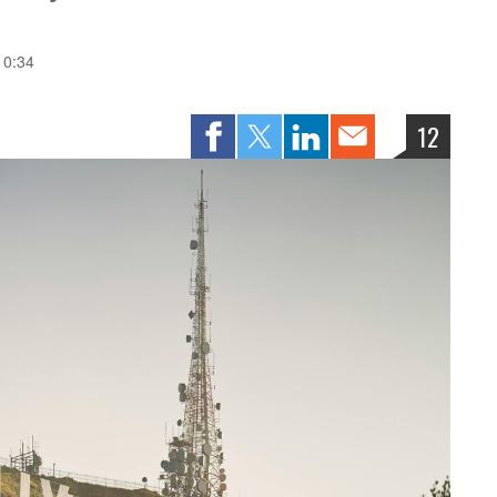
10:34
12