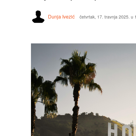
Dunja Ivezić
četvrtak, 17. travnja 2025. u 