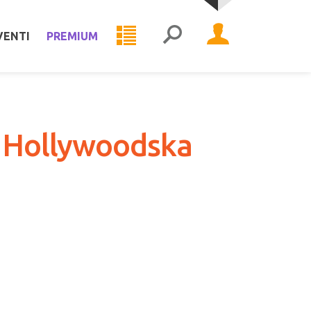
VENTI
PREMIUM
e: Hollywoodska