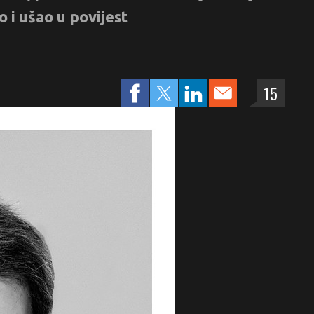
o i ušao u povijest
15