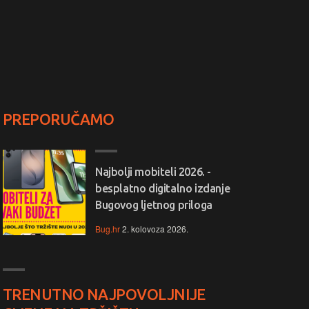
PREPORUČAMO
Najbolji mobiteli 2026. -
besplatno digitalno izdanje
Bugovog ljetnog priloga
Bug.hr
2. kolovoza 2026.
TRENUTNO NAJPOVOLJNIJE