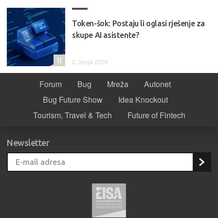
Token-šok: Postaju li oglasi rješenje za
skupe AI asistente?
11
2. lipnja 2026.
Forum
Bug
Mreža
Autonet
Bug Future Show
Idea Knockout
Tourism, Travel & Tech
Future of Fintech
Newsletter