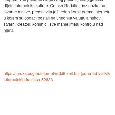
dijela internetske kulture. Odluka Reddita, bez obzira na
stvarne motive, predstavlja još jedan korak prema internetu
u kojem su podaci postali najvrjednija valuta, a njihovi
stvarni kreatori, korisnici, sve manje imaju kontrolu nad
njima.
https://mreza.bug.hr/internet/reddit-zeli-biti-jedna-od-velikih-
internetskih-trazilica-52633