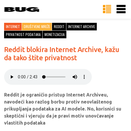
INTERNET
DRUŠTVENE MREŽE
REDDIT
INTERNET ARCHIVE
PRIVATNOST PODATAKA
MONETIZACIJA
Reddit blokira Internet Archive, kažu
da tako štite privatnost
Reddit je ograničio pristup Internet Archiveu,
navodeći kao razlog borbu protiv neovlaštenog
prikupljanja podataka za AI modele. No, korisnici su
skeptični i vjeruju da je pravi motiv unovčavanje
vlastitih podataka