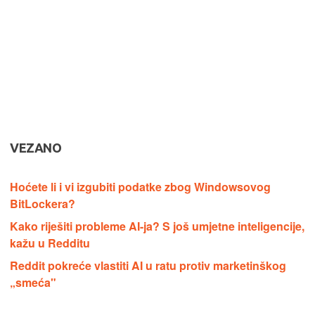
VEZANO
Hoćete li i vi izgubiti podatke zbog Windowsovog
BitLockera?
Kako riješiti probleme AI-ja? S još umjetne inteligencije,
kažu u Redditu
Reddit pokreće vlastiti AI u ratu protiv marketinškog
„smeća"