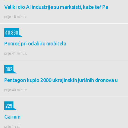
Veliki dio AI industrije su marksisti, kaže šef Pa
prije 18 minuta
40.890
Pomoć pri odabiru mobitela
prije 41 minutu
382
Pentagon kupio 2000 ukrajinskih jurišnih dronova u
prije 43 minute
229
Garmin
prije 1 sat