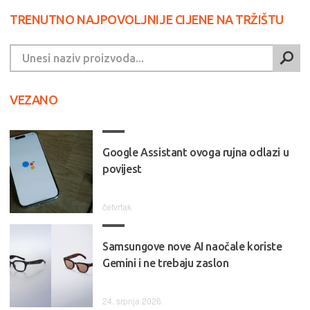
TRENUTNO NAJPOVOLJNIJE CIJENE NA TRŽIŠTU
VEZANO
Google Assistant ovoga rujna odlazi u
povijest
četvrtak
Samsungove nove AI naočale koriste
Gemini i ne trebaju zaslon
24. srpnja 2026.