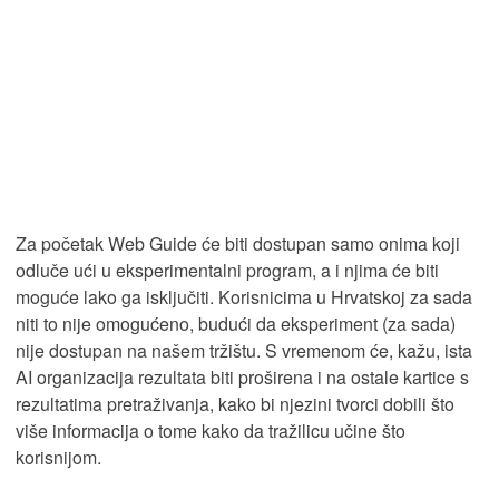
Za početak Web Guide će biti dostupan samo onima koji
odluče ući u eksperimentalni program, a i njima će biti
moguće lako ga isključiti. Korisnicima u Hrvatskoj za sada
niti to nije omogućeno, budući da eksperiment (za sada)
nije dostupan na našem tržištu. S vremenom će, kažu, ista
AI organizacija rezultata biti proširena i na ostale kartice s
rezultatima pretraživanja, kako bi njezini tvorci dobili što
više informacija o tome kako da tražilicu učine što
korisnijom.