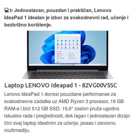
💻✨ Jednostavan, pouzdan i praktičan, Lenovo
IdeaPad 1 idealan je izbor za svakodnevni rad, učenje i
bezbrižno korištenje.
Laptop LENOVO Ideapad 1 - 82VG00V5SC
Lenovo IdeaPad 1 donosi pouzdane performanse za
svakodnevne zadatke uz AMD Ryzen 3 procesor, 16 GB
RAM-a i brzi 512 GB SSD. 15,6" zaslon pruža ugodno
iskustvo rada i preglednosti, dok lagan i jednostavan dizajn
čini ovaj laptop idealnim za učenje, posao i osnovnu
multimediju.