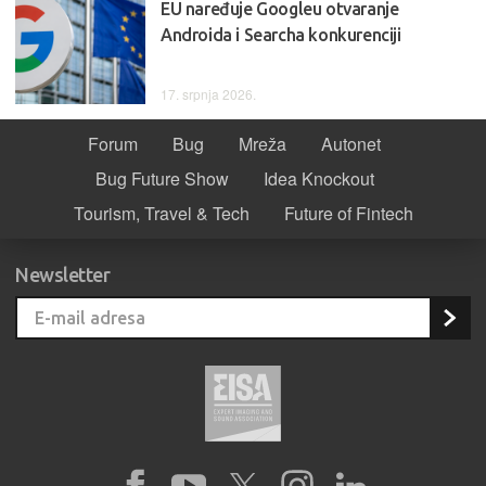
EU naređuje Googleu otvaranje
Androida i Searcha konkurenciji
17. srpnja 2026.
Forum
Bug
Mreža
Autonet
Bug Future Show
Idea Knockout
Tourism, Travel & Tech
Future of Fintech
Newsletter