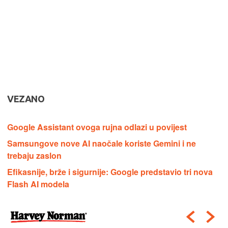
VEZANO
Google Assistant ovoga rujna odlazi u povijest
Samsungove nove AI naočale koriste Gemini i ne
trebaju zaslon
Efikasnije, brže i sigurnije: Google predstavio tri nova
Flash AI modela