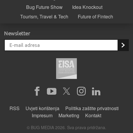
Bug Future Show
Idea Knockout
Tourism, Travel & Tech
Future of Fintech
Newsletter
RSS
Uvjeti korištenja
Politika zaštite privatnosti
Impresum
Marketing
Kontakt
© BUG MEDIA 2026. Sva prava pridržana.