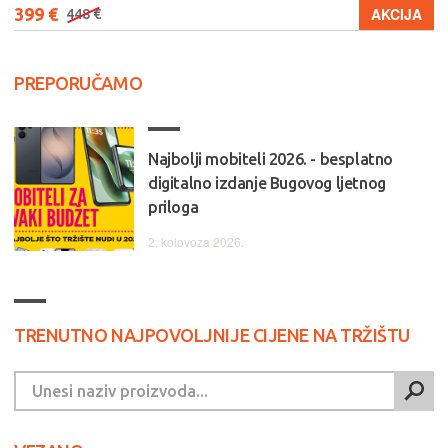
399 €
AKCIJA
448 €
PREPORUČAMO
Najbolji mobiteli 2026. - besplatno
digitalno izdanje Bugovog ljetnog
priloga
2. kolovoza 2026.
TRENUTNO NAJPOVOLJNIJE CIJENE NA TRŽIŠTU