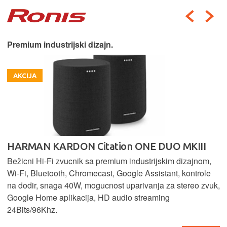
Premium industrijski dizajn.
AKCIJA
HARMAN KARDON Citation ONE DUO MKIII
Bežicni Hi-Fi zvucnik sa premium industrijskim dizajnom,
Wi-Fi, Bluetooth, Chromecast, Google Assistant, kontrole
na dodir, snaga 40W, mogucnost uparivanja za stereo zvuk,
Google Home aplikacija, HD audio streaming
24Bits/96Khz.