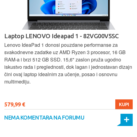
Laptop LENOVO Ideapad 1 - 82VG00V5SC
Lenovo IdeaPad 1 donosi pouzdane performanse za
svakodnevne zadatke uz AMD Ryzen 3 procesor, 16 GB
RAM-a i brzi 512 GB SSD. 15,6" zaslon pruža ugodno
iskustvo rada i preglednosti, dok lagan i jednostavan dizajn
čini ovaj laptop idealnim za učenje, posao i osnovnu
multimediju.
579,99 €
KUPI
NEMA KOMENTARA NA FORUMU