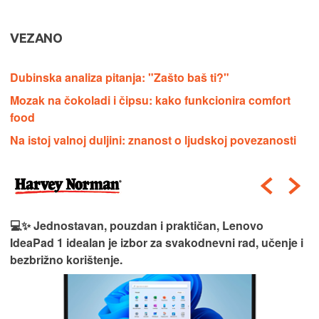
VEZANO
Dubinska analiza pitanja: "Zašto baš ti?"
Mozak na čokoladi i čipsu: kako funkcionira comfort
food
Na istoj valnoj duljini: znanost o ljudskoj povezanosti
💻✨ Jednostavan, pouzdan i praktičan, Lenovo
IdeaPad 1 idealan je izbor za svakodnevni rad, učenje i
bezbrižno korištenje.