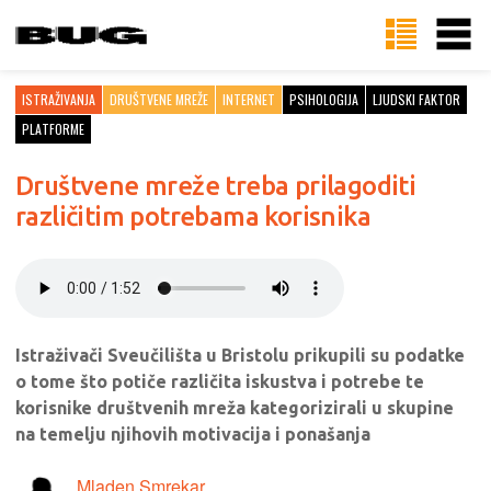
ISTRAŽIVANJA
DRUŠTVENE MREŽE
INTERNET
PSIHOLOGIJA
LJUDSKI FAKTOR
PLATFORME
Društvene mreže treba prilagoditi
različitim potrebama korisnika
Istraživači Sveučilišta u Bristolu prikupili su podatke
o tome što potiče različita iskustva i potrebe te
korisnike društvenih mreža kategorizirali u skupine
na temelju njihovih motivacija i ponašanja
Mladen Smrekar