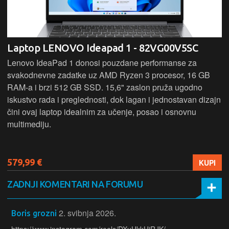
Laptop LENOVO Ideapad 1 - 82VG00V5SC
Lenovo IdeaPad 1 donosi pouzdane performanse za
svakodnevne zadatke uz AMD Ryzen 3 procesor, 16 GB
RAM-a i brzi 512 GB SSD. 15,6" zaslon pruža ugodno
iskustvo rada i preglednosti, dok lagan i jednostavan dizajn
čini ovaj laptop idealnim za učenje, posao i osnovnu
multimediju.
579,99 €
KUPI
ZADNJI KOMENTARI NA FORUMU
2. svibnja 2026.
Boris grozni