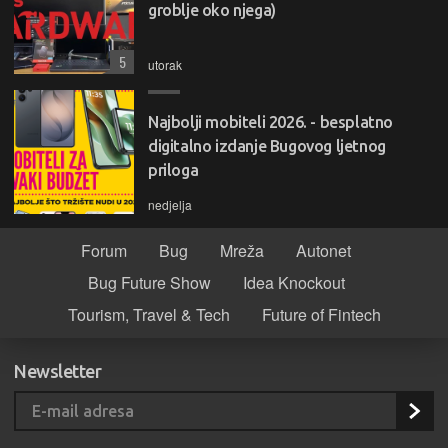
groblje oko njega)
5
utorak
Najbolji mobiteli 2026. - besplatno
digitalno izdanje Bugovog ljetnog
priloga
nedjelja
Forum
Bug
Mreža
Autonet
Bug Future Show
Idea Knockout
Tourism, Travel & Tech
Future of Fintech
Newsletter