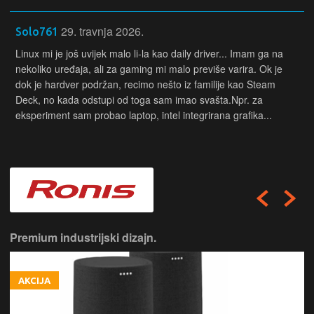
29. travnja 2026.
Solo761
Linux mi je još uvijek malo li-la kao daily driver... Imam ga na
nekoliko uređaja, ali za gaming mi malo previše varira. Ok je
dok je hardver podržan, recimo nešto iz familije kao Steam
Deck, no kada odstupi od toga sam imao svašta.Npr. za
eksperiment sam probao laptop, intel integrirana grafika...
Premium industrijski dizajn.
AKCIJA