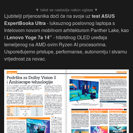
Ljubitelji prijenosnika doći će na svoje uz
test ASUS
ExpertBooka Ultra
- luksuznog poslovnog laptopa s
Intelovom novom mobilnom arhitekturom Panther Lake, kao
i
Lenovo Yoge 7a 14”
- hibridnog OLED uređaja
temeljenog na AMD-ovim Ryzen AI procesorima.
Uspoređujemo pristupe, performanse, autonomiju i stvarnu
vrijednost za novac.