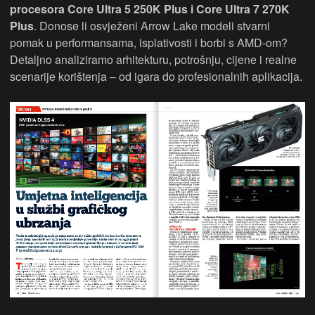
procesora Core Ultra 5 250K Plus i Core Ultra 7 270K
Plus
. Donose li osvježeni Arrow Lake modeli stvarni
pomak u performansama, isplativosti i borbi s AMD-om?
Detaljno analiziramo arhitekturu, potrošnju, cijene i realne
scenarije korištenja – od igara do profesionalnih aplikacija.