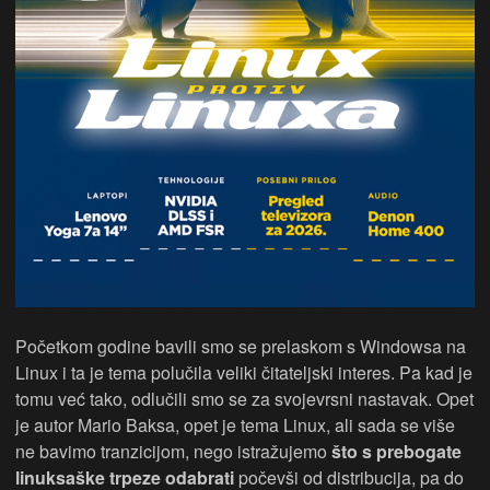
Početkom godine bavili smo se prelaskom s Windowsa na
Linux i ta je tema polučila veliki čitateljski interes. Pa kad je
tomu već tako, odlučili smo se za svojevrsni nastavak. Opet
je autor Mario Baksa, opet je tema Linux, ali sada se više
ne bavimo tranzicijom, nego istražujemo
što s prebogate
linuksaške trpeze odabrati
počevši od distribucija, pa do