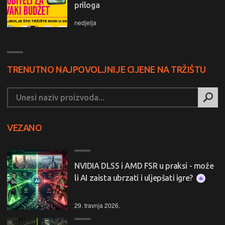
priloga
nedjelja
TRENUTNO NAJPOVOLJNIJE CIJENE NA TRŽIŠTU
VEZANO
NVIDIA DLSS i AMD FSR u praksi - može
li AI zaista ubrzati i uljepšati igre?
29. travnja 2026.