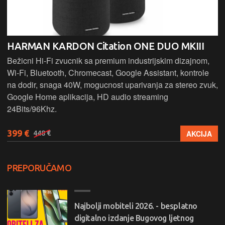
HARMAN KARDON Citation ONE DUO MKIII
Bežicni Hi-Fi zvucnik sa premium industrijskim dizajnom,
Wi-Fi, Bluetooth, Chromecast, Google Assistant, kontrole
na dodir, snaga 40W, mogucnost uparivanja za stereo zvuk,
Google Home aplikacija, HD audio streaming
24Bits/96Khz.
399 €
AKCIJA
448 €
PREPORUČAMO
Najbolji mobiteli 2026. - besplatno
digitalno izdanje Bugovog ljetnog