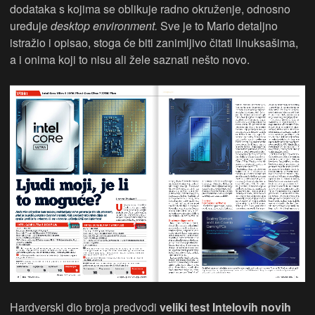
dodataka s kojima se oblikuje radno okruženje, odnosno
uređuje
desktop environment.
Sve je to Mario detaljno
istražio i opisao, stoga će biti zanimljivo čitati linuksašima,
a i onima koji to nisu ali žele saznati nešto novo.
Hardverski dio broja predvodi
veliki test Intelovih novih