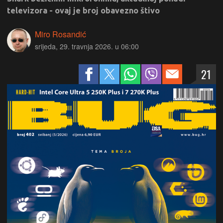
televizora - ovaj je broj obavezno štivo
Miro Rosandić
srijeda, 29. travnja 2026. u 06:00
21