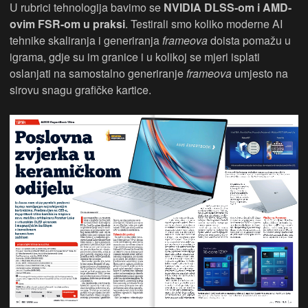
U rubrici tehnologija bavimo se
NVIDIA DLSS-om i AMD-
ovim FSR-om u praksi
. Testirali smo koliko moderne AI
tehnike skaliranja i generiranja
frameova
doista pomažu u
igrama, gdje su im granice i u kolikoj se mjeri isplati
oslanjati na samostalno generiranje
frameova
umjesto na
sirovu snagu grafičke kartice.