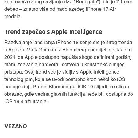
kontroverze zbog savijanja (tzv. "Bendgate"), bio je 7,1 mm
debeo – znatno više od nadolazećeg iPhone 17 Air
modela.
Trend započeo s Apple Intelligence
Razdvajanje lansiranja iPhone 18 serije dio je šireg trenda
u Appleu. Mark Gurman iz Bloomberga primijetio je krajem
2024. da Apple postupno napušta strogo definirani godišnji
ritam izdavanja hardvera i softvera u korist fleksibilnijeg
pristupa. Ovaj trend već je vidljiv s Apple Intelligence
tehnologijom, koja se uvodi postupno kroz nekoliko iOS
nadogradnji. Prema Bloombergu, iOS 19 slijedit će sličan
obrazac, gdje većina glavnih funkcija neće biti dostupna do
iOS 19.4 ažuriranja.
VEZANO