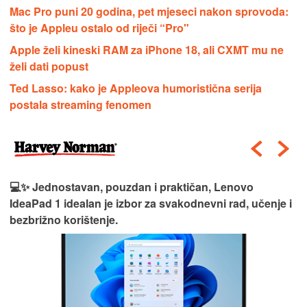
Mac Pro puni 20 godina, pet mjeseci nakon sprovoda:
što je Appleu ostalo od riječi “Pro"
Apple želi kineski RAM za iPhone 18, ali CXMT mu ne
želi dati popust
Ted Lasso: kako je Appleova humoristična serija
postala streaming fenomen
💻✨ Jednostavan, pouzdan i praktičan, Lenovo
IdeaPad 1 idealan je izbor za svakodnevni rad, učenje i
bezbrižno korištenje.