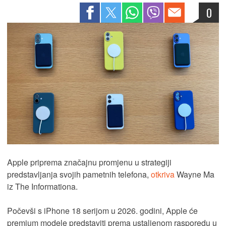
0
Apple priprema značajnu promjenu u strategiji
predstavljanja svojih pametnih telefona,
otkriva
Wayne Ma
iz The Informationa.
Počevši s iPhone 18 serijom u 2026. godini, Apple će
premium modele predstaviti prema ustaljenom rasporedu u