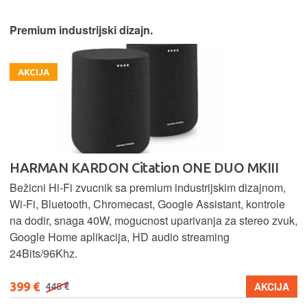
Premium industrijski dizajn.
AKCIJA
HARMAN KARDON Citation ONE DUO MKIII
Bežicni Hi-Fi zvucnik sa premium industrijskim dizajnom,
Wi-Fi, Bluetooth, Chromecast, Google Assistant, kontrole
na dodir, snaga 40W, mogucnost uparivanja za stereo zvuk,
Google Home aplikacija, HD audio streaming
24Bits/96Khz.
399 €
AKCIJA
448 €