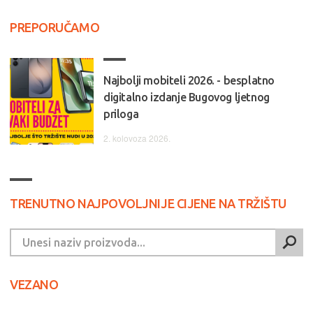
PREPORUČAMO
Najbolji mobiteli 2026. - besplatno
digitalno izdanje Bugovog ljetnog
priloga
2. kolovoza 2026.
TRENUTNO NAJPOVOLJNIJE CIJENE NA TRŽIŠTU
VEZANO