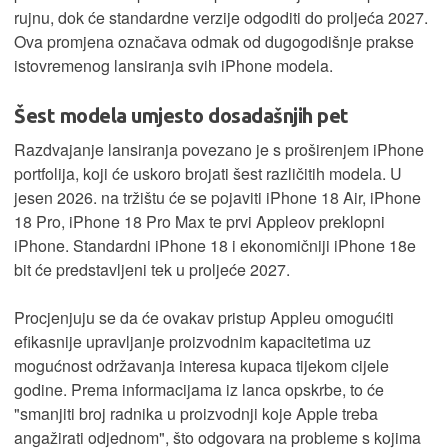
rujnu, dok će standardne verzije odgoditi do proljeća 2027.
Ova promjena označava odmak od dugogodišnje prakse
istovremenog lansiranja svih iPhone modela.
Šest modela umjesto dosadašnjih pet
Razdvajanje lansiranja povezano je s proširenjem iPhone
portfolija, koji će uskoro brojati šest različitih modela. U
jesen 2026. na tržištu će se pojaviti iPhone 18 Air, iPhone
18 Pro, iPhone 18 Pro Max te prvi Appleov preklopni
iPhone. Standardni iPhone 18 i ekonomičniji iPhone 18e
bit će predstavljeni tek u proljeće 2027.
Procjenjuju se da će ovakav pristup Appleu omogućiti
efikasnije upravljanje proizvodnim kapacitetima uz
mogućnost održavanja interesa kupaca tijekom cijele
godine. Prema informacijama iz lanca opskrbe, to će
"smanjiti broj radnika u proizvodnji koje Apple treba
angažirati odjednom", što odgovara na probleme s kojima