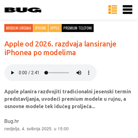
MOBILNI UREĐAJI
IPHONE
APPLE
PREMIUM TELEFONI
Apple od 2026. razdvaja lansiranje
iPhonea po modelima
Apple planira razdvojiti tradicionalni jesenski termin
predstavljanja, uvodeći premium modele u rujnu, a
osnovne modele tek idućeg proljeća...
Bug.hr
nedjelja, 4. svibnja 2025. u 15:00