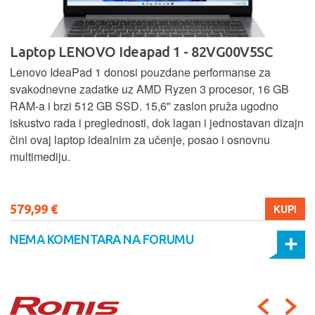
Laptop LENOVO Ideapad 1 - 82VG00V5SC
Lenovo IdeaPad 1 donosi pouzdane performanse za
svakodnevne zadatke uz AMD Ryzen 3 procesor, 16 GB
RAM-a i brzi 512 GB SSD. 15,6" zaslon pruža ugodno
iskustvo rada i preglednosti, dok lagan i jednostavan dizajn
čini ovaj laptop idealnim za učenje, posao i osnovnu
multimediju.
579,99 €
KUPI
NEMA KOMENTARA NA FORUMU