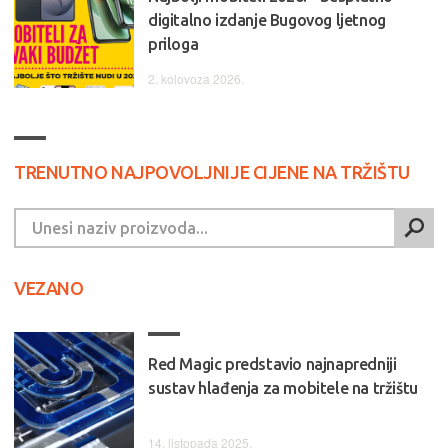
digitalno izdanje Bugovog ljetnog
priloga
2. kolovoza 2026.
TRENUTNO NAJPOVOLJNIJE CIJENE NA TRŽIŠTU
VEZANO
Red Magic predstavio najnapredniji
sustav hlađenja za mobitele na tržištu
14. listopada 2025.