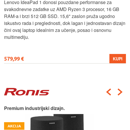
Lenovo IdeaPad 1 donosi pouzdane performanse za
svakodnevne zadatke uz AMD Ryzen 3 procesor, 16 GB
RAM-a i brzi 512 GB SSD. 15,6" zaslon pruža ugodno
iskustvo rada i preglednosti, dok lagan i jednostavan dizajn
čini ovaj laptop idealnim za učenje, posao i osnovnu
multimediju.
579,99 €
KUPI
Premium industrijski dizajn.
AKCIJA