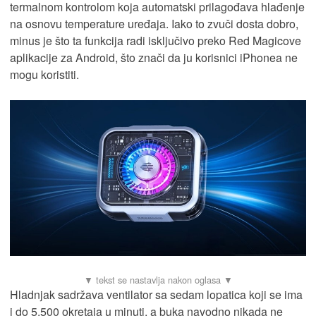
termalnom kontrolom koja automatski prilagođava hlađenje
na osnovu temperature uređaja. Iako to zvuči dosta dobro,
minus je što ta funkcija radi isključivo preko Red Magicove
aplikacije za Android, što znači da ju korisnici iPhonea ne
mogu koristiti.
Hladnjak sadržava ventilator sa sedam lopatica koji se ima
i do 5.500 okretaja u minuti, a buka navodno nikada ne