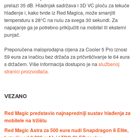
prelazi 35 dB. Hladnjak sadržava i 3D VC ploču za tekuće
hlađenje i, kako tvrde iz Red Magica, može smanjiti
temperaturu s 28°C na nulu za svega 30 sekundi. Za
napajanje ga je potrebno priključiti na mobitel ili eksterni
punjač.
Preporučena maloprodajna cijena za Cooler 5 Pro iznosi
59 eura za inačicu bez držača za pričvršćivanje te 64 eura
s držačem. Više informacija dostupno je na
službenoj
stranici proizvođača.
VEZANO
Red Magic predstavio najnapredniji sustav hlađenja za
mobitele na tržištu
Red Magic Astra za 500 eura nudi Snapdragon 8 Elite,