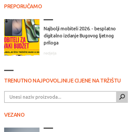
PREPORUČAMO
Najbolji mobiteli 2026. - besplatno
digitalno izdanje Bugovog ljetnog
priloga
nedjelja
TRENUTNO NAJPOVOLJNIJE CIJENE NA TRŽIŠTU
VEZANO