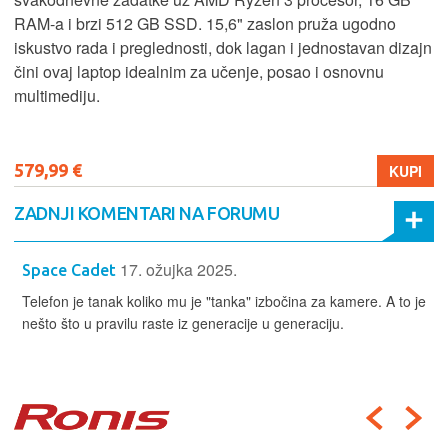
RAM-a i brzi 512 GB SSD. 15,6" zaslon pruža ugodno
iskustvo rada i preglednosti, dok lagan i jednostavan dizajn
čini ovaj laptop idealnim za učenje, posao i osnovnu
multimediju.
579,99 €
KUPI
ZADNJI KOMENTARI NA FORUMU
17. ožujka 2025.
Space Cadet
Telefon je tanak koliko mu je "tanka" izbočina za kamere. A to je
nešto što u pravilu raste iz generacije u generaciju.