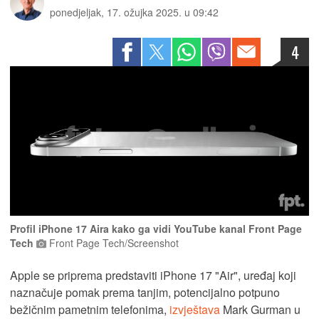
ponedjeljak, 17. ožujka 2025. u 09:42
4
Profil iPhone 17 Aira kako ga vidi YouTube kanal Front Page
Tech
Front Page Tech/Screenshot
Apple se priprema predstaviti iPhone 17 "Air", uređaj koji
naznačuje pomak prema tanjim, potencijalno potpuno
bežičnim pametnim telefonima,
izvještava
Mark Gurman u