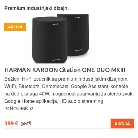
Premium industrijski dizajn.
AKCIJA
HARMAN KARDON Citation ONE DUO MKIII
Bežicni Hi-Fi zvucnik sa premium industrijskim dizajnom,
Wi-Fi, Bluetooth, Chromecast, Google Assistant, kontrole
na dodir, snaga 40W, mogucnost uparivanja za stereo zvuk,
Google Home aplikacija, HD audio streaming
24Bits/96Khz.
399 €
AKCIJA
448 €