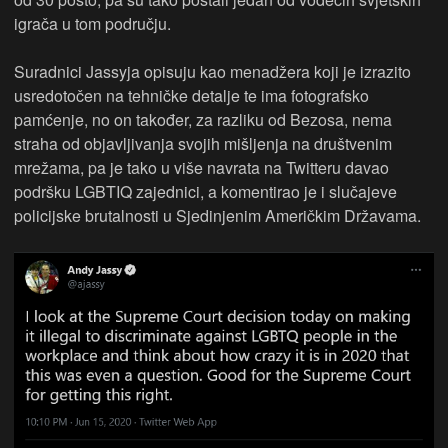
igrača u tom području.
Suradnici Jassyja opisuju kao menadžera koji je izrazito
usredotočen na tehničke detalje te ima fotografsko
pamćenje, no on također, za razliku od Bezosa, nema
straha od objavljivanja svojih mišljenja na društvenim
mrežama, pa je tako u više navrata na Twitteru davao
podršku LGBTIQ zajednici, a komentirao je i slučajeve
policijske brutalnosti u Sjedinjenim Američkim Državama.