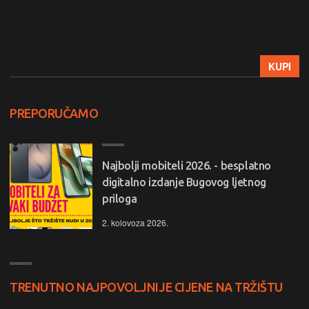
KUPI
PREPORUČAMO
Najbolji mobiteli 2026. - besplatno
digitalno izdanje Bugovog ljetnog
priloga
2. kolovoza 2026.
TRENUTNO NAJPOVOLJNIJE CIJENE NA TRŽIŠTU