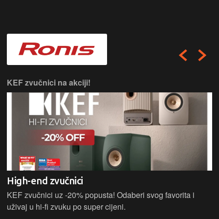
KEF zvučnici na akciji!
High-end zvučnici
KEF zvučnici uz -20% popusta! Odaberi svog favorita i
uživaj u hi-fi zvuku po super cijeni.