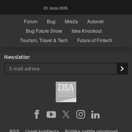
23. lipnja 2026.
Forum
Bug
Mreža
Autonet
Bug Future Show
Idea Knockout
Tourism, Travel & Tech
Future of Fintech
Newsletter
RSS
Uvjeti korištenja
Politika zaštite privatnosti