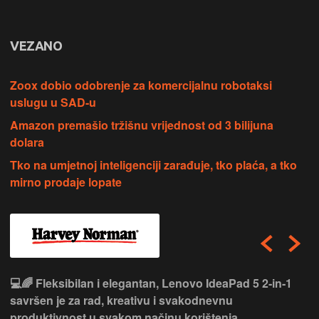
VEZANO
Zoox dobio odobrenje za komercijalnu robotaksi
uslugu u SAD-u
Amazon premašio tržišnu vrijednost od 3 bilijuna
dolara
Tko na umjetnoj inteligenciji zarađuje, tko plaća, a tko
mirno prodaje lopate
💻🌈 Fleksibilan i elegantan, Lenovo IdeaPad 5 2‑in‑1
savršen je za rad, kreativu i svakodnevnu
produktivnost u svakom načinu korištenja.