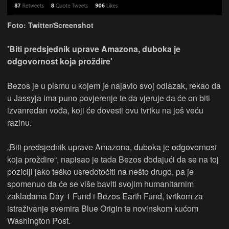
Foto: Twitter/Screenshot
'Biti predsjednik uprave Amazona, duboka je
odgovornost koja proždire'
Bezos je u pismu u kojem je najavio svoj odlazak, rekao da
u Jassyja ima puno povjerenje te da vjeruje da će on biti
izvanredan vođa, koji će dovesti ovu tvrtku na još veću
razinu.
„Biti predsjednik uprave Amazona, duboka je odgovornost
koja proždire“, napisao je tada Bezos dodajući da se na toj
poziciji jako teško usredotočiti na nešto drugo, pa je
spomenuo da će se više baviti svojim humanitarnim
zakladama Day 1 Fund i Bezos Earth Fund, tvrtkom za
istraživanje svemira Blue Origin te novinskom kućom
Washington Post.