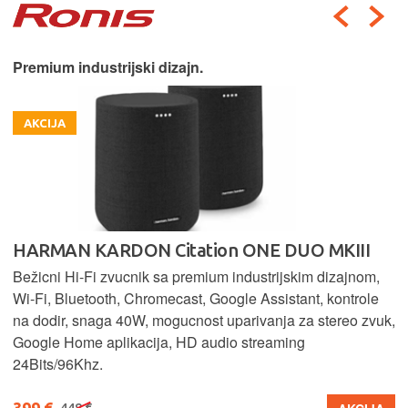
Premium industrijski dizajn.
AKCIJA
HARMAN KARDON Citation ONE DUO MKIII
Bežicni Hi-Fi zvucnik sa premium industrijskim dizajnom,
Wi-Fi, Bluetooth, Chromecast, Google Assistant, kontrole
na dodir, snaga 40W, mogucnost uparivanja za stereo zvuk,
Google Home aplikacija, HD audio streaming
24Bits/96Khz.