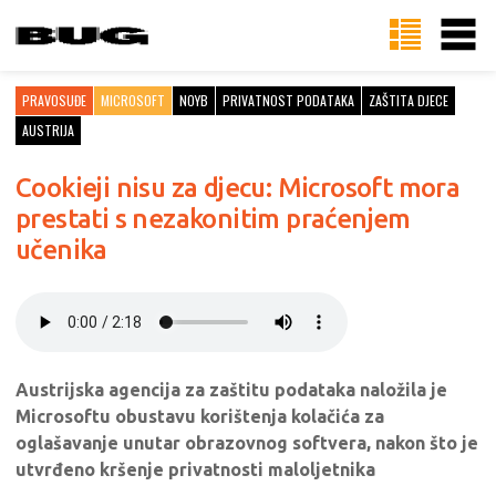
PRAVOSUĐE
MICROSOFT
NOYB
PRIVATNOST PODATAKA
ZAŠTITA DJECE
AUSTRIJA
Cookieji nisu za djecu: Microsoft mora
prestati s nezakonitim praćenjem
učenika
Austrijska agencija za zaštitu podataka naložila je
Microsoftu obustavu korištenja kolačića za
oglašavanje unutar obrazovnog softvera, nakon što je
utvrđeno kršenje privatnosti maloljetnika