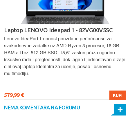
Laptop LENOVO Ideapad 1 - 82VG00V5SC
Lenovo IdeaPad 1 donosi pouzdane performanse za
svakodnevne zadatke uz AMD Ryzen 3 procesor, 16 GB
RAM-a i brzi 512 GB SSD. 15,6" zaslon pruža ugodno
iskustvo rada i preglednosti, dok lagan i jednostavan dizajn
čini ovaj laptop idealnim za učenje, posao i osnovnu
multimediju.
579,99 €
KUPI
NEMA KOMENTARA NA FORUMU