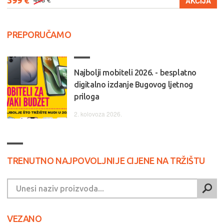
399 €
AKCIJA
448 €
PREPORUČAMO
Najbolji mobiteli 2026. - besplatno
digitalno izdanje Bugovog ljetnog
priloga
2. kolovoza 2026.
TRENUTNO NAJPOVOLJNIJE CIJENE NA TRŽIŠTU
VEZANO