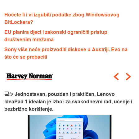
Hoćete li i vi izgubiti podatke zbog Windowsovog
BitLockera?
EU planira djeci i zakonski ograničiti pristup
društvenim mrežama
Sony više neće proizvoditi diskove u Austriji. Evo na
što će se prebaciti
💻✨ Jednostavan, pouzdan i praktičan, Lenovo
IdeaPad 1 idealan je izbor za svakodnevni rad, učenje i
bezbrižno korištenje.