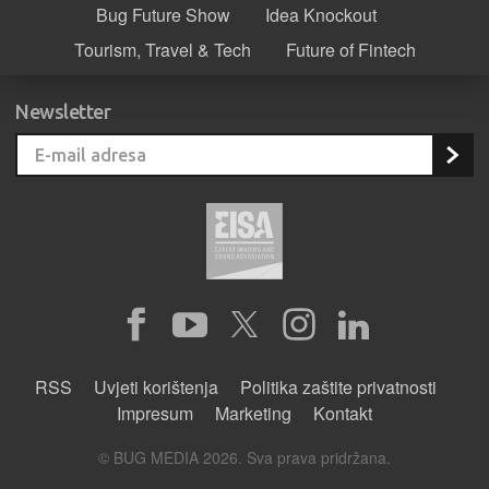
Bug Future Show
Idea Knockout
Tourism, Travel & Tech
Future of Fintech
Newsletter
RSS
Uvjeti korištenja
Politika zaštite privatnosti
Impresum
Marketing
Kontakt
© BUG MEDIA 2026. Sva prava pridržana.