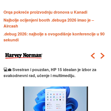
Orqa pokreće proizvodnju dronova u Kanadi
Najbolje ocijenjeni booth .debuga 2026 imao je –
Aircash
.debug 2026: najbolje s ovogodišnje konferencije u 90
sekundi
💻💼 Svestran i pouzdan, HP 15 idealan je izbor za
svakodnevni rad, učenje i multimediju.