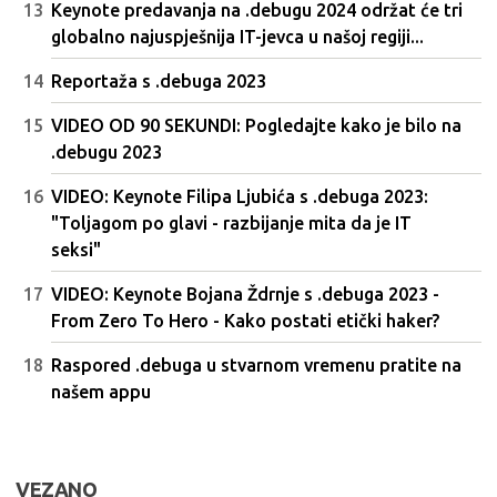
Keynote predavanja na .debugu 2024 održat će tri
globalno najuspješnija IT-jevca u našoj regiji...
Reportaža s .debuga 2023
VIDEO OD 90 SEKUNDI: Pogledajte kako je bilo na
.debugu 2023
VIDEO: Keynote Filipa Ljubića s .debuga 2023:
"Toljagom po glavi - razbijanje mita da je IT
seksi"
VIDEO: Keynote Bojana Ždrnje s .debuga 2023 -
From Zero To Hero - Kako postati etički haker?
Raspored .debuga u stvarnom vremenu pratite na
našem appu
VEZANO