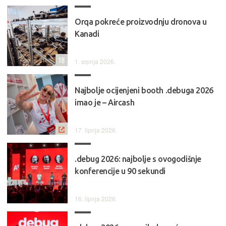
Orqa pokreće proizvodnju dronova u
Kanadi
18
1. srpnja 2026.
Najbolje ocijenjeni booth .debuga 2026
imao je – Aircash
17. lipnja 2026.
.debug 2026: najbolje s ovogodišnje
konferencije u 90 sekundi
16. lipnja 2026.