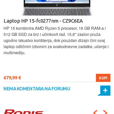
Laptop HP 15-fc0277nm - CZ9C6EA
HP 15 kombinira AMD Ryzen 5 procesor, 16 GB RAM-a i
512 GB SSD za brz i učinkovit rad. 15,6" zaslon pruža
ugodno iskustvo korištenja, dok pouzdan dizajn čini ovaj
laptop odličnim izborom za svakodnevne zadatke, učenje i
multimediju.
679,99 €
KUPI
NEMA KOMENTARA NA FORUMU