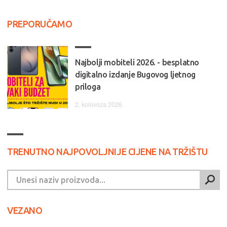
PREPORUČAMO
Najbolji mobiteli 2026. - besplatno
digitalno izdanje Bugovog ljetnog
priloga
2. kolovoza 2026.
TRENUTNO NAJPOVOLJNIJE CIJENE NA TRŽIŠTU
VEZANO