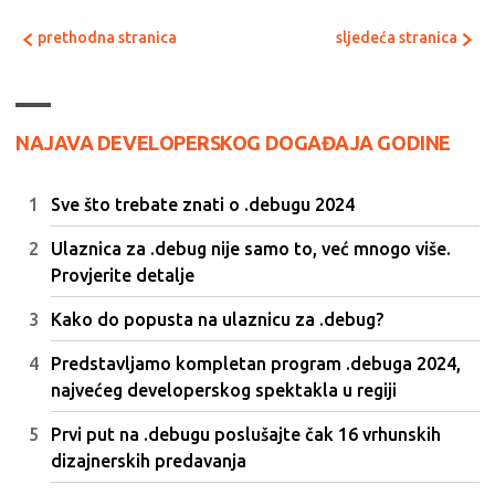
prethodna stranica
sljedeća stranica
NAJAVA DEVELOPERSKOG DOGAĐAJA GODINE
Sve što trebate znati o .debugu 2024
Ulaznica za .debug nije samo to, već mnogo više.
Provjerite detalje
Kako do popusta na ulaznicu za .debug?
Predstavljamo kompletan program .debuga 2024,
najvećeg developerskog spektakla u regiji
Prvi put na .debugu poslušajte čak 16 vrhunskih
dizajnerskih predavanja