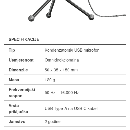
SPECIFIKACIJE
Tip
Kondenzatorski USB mikrofon
Usmjerenost
Omnidirekcionalna
Dimenzije
50 x 35 x 150 mm
Masa
120 g
Frekvencijski
50 Hz – 16.000 Hz
raspon
Vrsta
USB Type-A na USB-C kabel
priključka
Jamstvo
2 godine