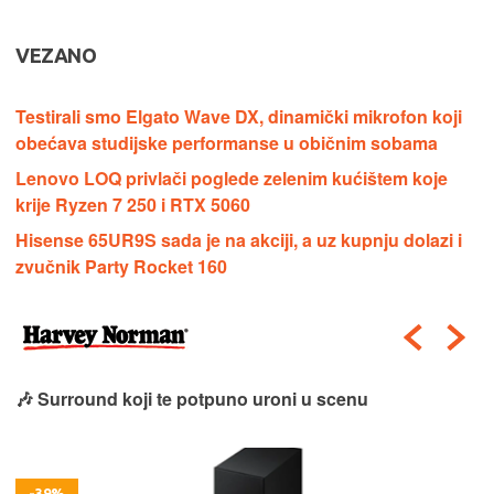
VEZANO
Testirali smo Elgato Wave DX, dinamički mikrofon koji
obećava studijske performanse u običnim sobama
Lenovo LOQ privlači poglede zelenim kućištem koje
krije Ryzen 7 250 i RTX 5060
Hisense 65UR9S sada je na akciji, a uz kupnju dolazi i
zvučnik Party Rocket 160
🎶 Surround koji te potpuno uroni u scenu
-39%