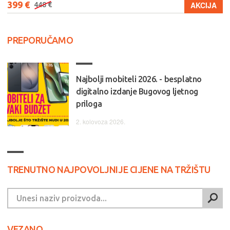
399 €
AKCIJA
448 €
PREPORUČAMO
Najbolji mobiteli 2026. - besplatno
digitalno izdanje Bugovog ljetnog
priloga
2. kolovoza 2026.
TRENUTNO NAJPOVOLJNIJE CIJENE NA TRŽIŠTU
VEZANO