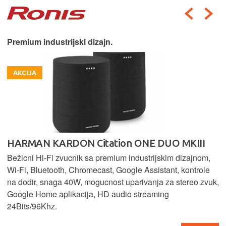
Premium industrijski dizajn.
AKCIJA
HARMAN KARDON Citation ONE DUO MKIII
Bežicni Hi-Fi zvucnik sa premium industrijskim dizajnom,
Wi-Fi, Bluetooth, Chromecast, Google Assistant, kontrole
na dodir, snaga 40W, mogucnost uparivanja za stereo zvuk,
Google Home aplikacija, HD audio streaming
24Bits/96Khz.