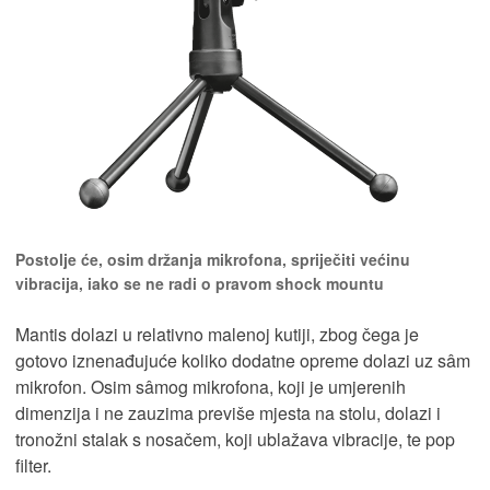
Postolje će, osim držanja mikrofona, spriječiti većinu
vibracija, iako se ne radi o pravom shock mountu
Mantis dolazi u relativno malenoj kutiji, zbog čega je
gotovo iznenađujuće koliko dodatne opreme dolazi uz sâm
mikrofon. Osim sâmog mikrofona, koji je umjerenih
dimenzija i ne zauzima previše mjesta na stolu, dolazi i
tronožni stalak s nosačem, koji ublažava vibracije, te pop
filter.