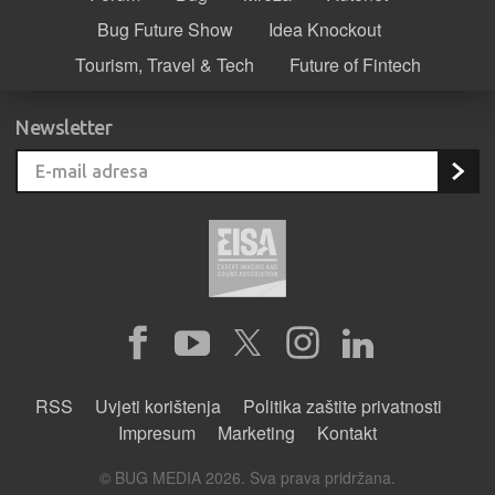
Bug Future Show
Idea Knockout
Tourism, Travel & Tech
Future of Fintech
Newsletter
RSS
Uvjeti korištenja
Politika zaštite privatnosti
Impresum
Marketing
Kontakt
© BUG MEDIA 2026. Sva prava pridržana.