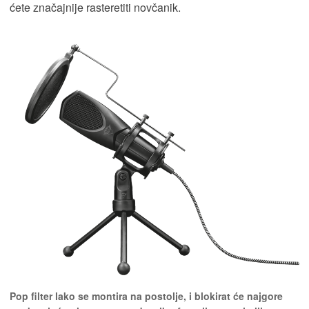
ćete značajnije rasteretiti novčanik.
Pop filter lako se montira na postolje, i blokirat će najgore