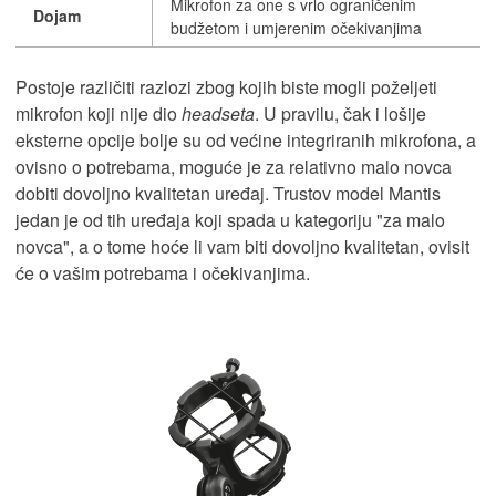
Mikrofon za one s vrlo ograničenim
Dojam
budžetom i umjerenim očekivanjima
Postoje različiti razlozi zbog kojih biste mogli poželjeti
mikrofon koji nije dio
headseta
. U pravilu, čak i lošije
eksterne opcije bolje su od većine integriranih mikrofona, a
ovisno o potrebama, moguće je za relativno malo novca
dobiti dovoljno kvalitetan uređaj. Trustov model Mantis
jedan je od tih uređaja koji spada u kategoriju "za malo
novca", a o tome hoće li vam biti dovoljno kvalitetan, ovisit
će o vašim potrebama i očekivanjima.