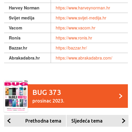
Harvey Norman
https://www.harveynorman.hr
Svijet medija
https://www.svijet-medija.hr
Vacom
https://www.vacom.hr
Ronis
https://www.ronis.hr
Bazzar.hr
https://bazzar.hr/
Abrakadabra.hr
https://www.abrakadabra.com/
BUG 373
prosinac 2023.
Prethodna tema
Sljedeća tema