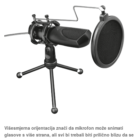
Višesmjerna orijentacija znači da mikrofon može snimati
glasove s više strana, ali svi bi trebali biti prilično blizu da se