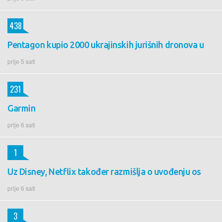
438
Pentagon kupio 2000 ukrajinskih jurišnih dronova u
prije 5 sati
231
Garmin
prije 6 sati
1
Uz Disney, Netflix također razmišlja o uvođenju os
prije 6 sati
3