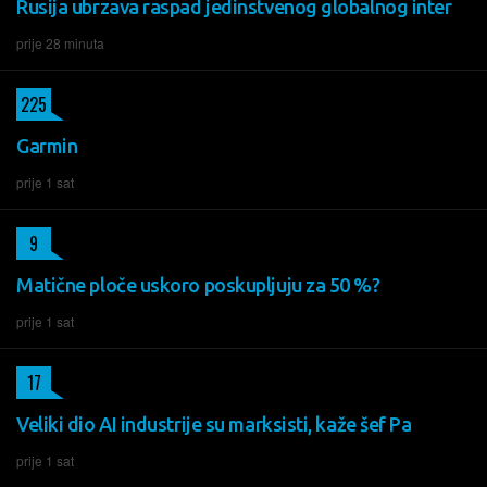
Rusija ubrzava raspad jedinstvenog globalnog inter
prije 28 minuta
225
Garmin
prije 1 sat
9
Matične ploče uskoro poskupljuju za 50 %?
prije 1 sat
17
Veliki dio AI industrije su marksisti, kaže šef Pa
prije 1 sat