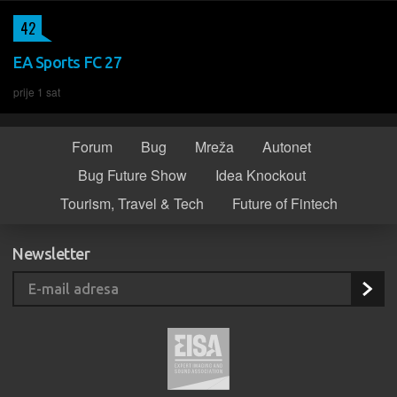
42
EA Sports FC 27
prije 1 sat
Forum
Bug
Mreža
Autonet
Bug Future Show
Idea Knockout
Tourism, Travel & Tech
Future of Fintech
Newsletter