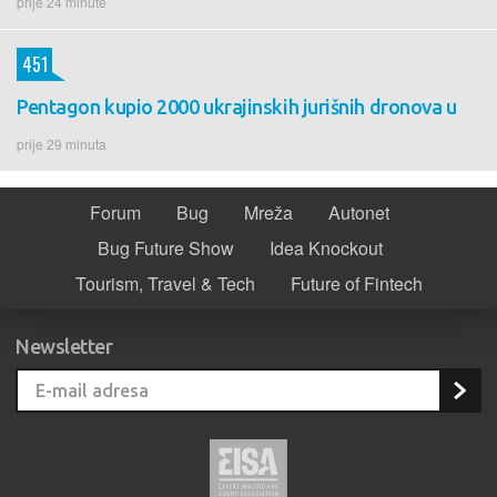
prije 24 minute
451
Pentagon kupio 2000 ukrajinskih jurišnih dronova u
prije 29 minuta
Forum
Bug
Mreža
Autonet
Bug Future Show
Idea Knockout
Tourism, Travel & Tech
Future of Fintech
Newsletter