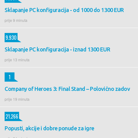
Sklapanje PC konfiguracija - od 1000 do 1300 EUR
prije 9 minuta
9.930
Sklapanje PC konfiguracija - iznad 1300 EUR
prije 13 minuta
1
Company of Heroes 3: Final Stand – Polovično zadov
prije 19 minuta
21.266
Popusti, akcije i dobre ponude za igre