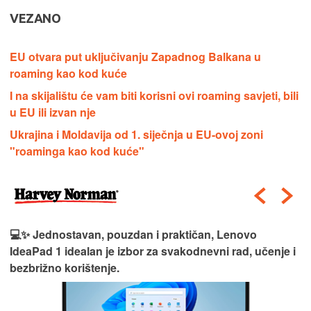
VEZANO
EU otvara put uključivanju Zapadnog Balkana u
roaming kao kod kuće
I na skijalištu će vam biti korisni ovi roaming savjeti, bili
u EU ili izvan nje
Ukrajina i Moldavija od 1. siječnja u EU-ovoj zoni
"roaminga kao kod kuće"
💻✨ Jednostavan, pouzdan i praktičan, Lenovo
IdeaPad 1 idealan je izbor za svakodnevni rad, učenje i
bezbrižno korištenje.