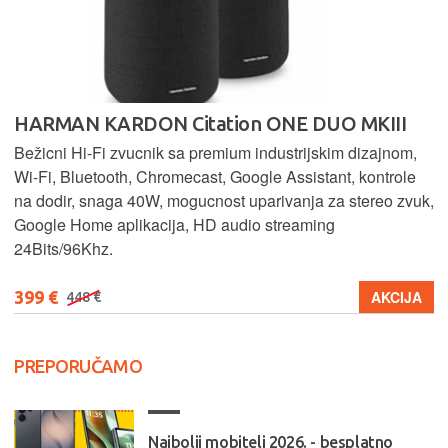
HARMAN KARDON Citation ONE DUO MKIII
Bežicni Hi-Fi zvucnik sa premium industrijskim dizajnom,
Wi-Fi, Bluetooth, Chromecast, Google Assistant, kontrole
na dodir, snaga 40W, mogucnost uparivanja za stereo zvuk,
Google Home aplikacija, HD audio streaming
24Bits/96Khz.
399 €
AKCIJA
448 €
PREPORUČAMO
Najbolji mobiteli 2026. - besplatno