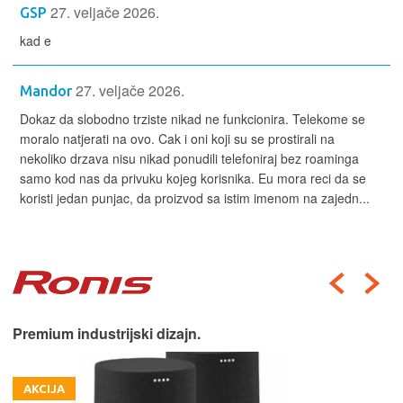
27. veljače 2026.
GSP
kad e
27. veljače 2026.
Mandor
Dokaz da slobodno trziste nikad ne funkcionira. Telekome se
moralo natjerati na ovo. Cak i oni koji su se prostirali na
nekoliko drzava nisu nikad ponudili telefoniraj bez roaminga
samo kod nas da privuku kojeg korisnika. Eu mora reci da se
koristi jedan punjac, da proizvod sa istim imenom na zajedn...
Premium industrijski dizajn.
AKCIJA