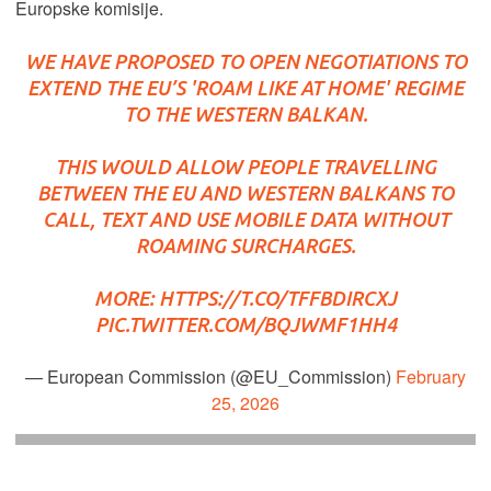
Europske komisije.
WE HAVE PROPOSED TO OPEN NEGOTIATIONS TO
EXTEND THE EU’S 'ROAM LIKE AT HOME' REGIME
TO THE WESTERN BALKAN.
THIS WOULD ALLOW PEOPLE TRAVELLING
BETWEEN THE EU AND WESTERN BALKANS TO
CALL, TEXT AND USE MOBILE DATA WITHOUT
ROAMING SURCHARGES.
MORE:
HTTPS://T.CO/TFFBDIRCXJ
PIC.TWITTER.COM/BQJWMF1HH4
— European Commission (@EU_Commission)
February
25, 2026