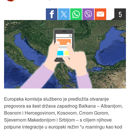
5
Europska komisija službeno je predložila otvaranje
pregovora sa šest država zapadnog Balkana – Albanijom,
Bosnom i Hercegovinom, Kosovom, Crnom Gorom,
Sjevernom Makedonijom i Srbijom – s ciljem njihove
potpune integracije u europski režim "u roamingu kao kod