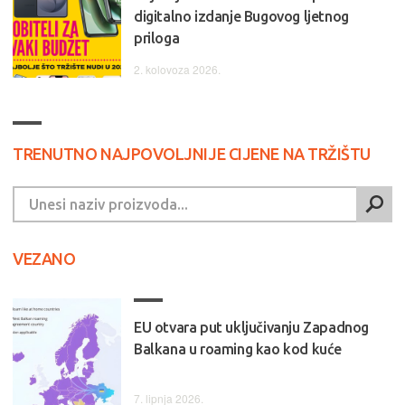
digitalno izdanje Bugovog ljetnog
priloga
2. kolovoza 2026.
TRENUTNO NAJPOVOLJNIJE CIJENE NA TRŽIŠTU
VEZANO
EU otvara put uključivanju Zapadnog
Balkana u roaming kao kod kuće
7. lipnja 2026.