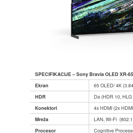
SPECIFIKACIJE – Sony Bravia OLED XR-6
Ekran
65 OLED/ 4K (3.84
HDR
Da (HDR 10, HLG 
Konektori
4x HDMI (2x HDMI
Mreža
LAN, Wi-Fi (802.11
Procesor
Cognitive Proces