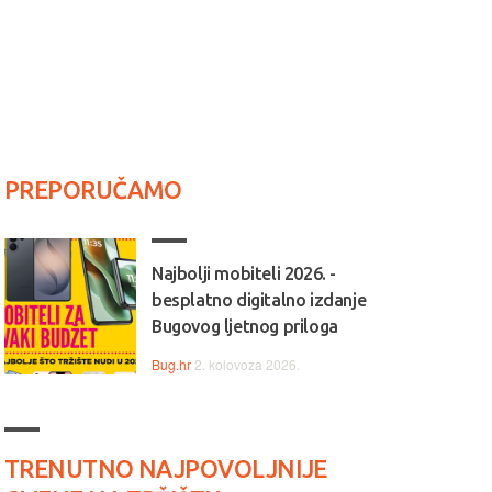
PREPORUČAMO
Najbolji mobiteli 2026. -
besplatno digitalno izdanje
Bugovog ljetnog priloga
Bug.hr
2. kolovoza 2026.
TRENUTNO NAJPOVOLJNIJE