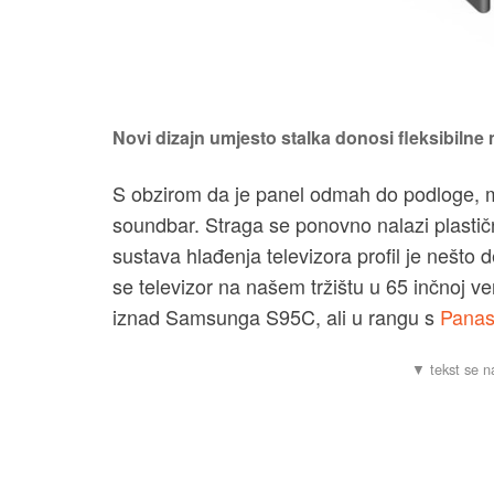
Novi dizajn umjesto stalka donosi fleksibilne
S obzirom da je panel odmah do podloge, mog
soundbar. Straga se ponovno nalazi plastič
sustava hlađenja televizora profil je nešto
se televizor na našem tržištu u 65 inčnoj ve
iznad Samsunga S95C, ali u rangu s
Panas