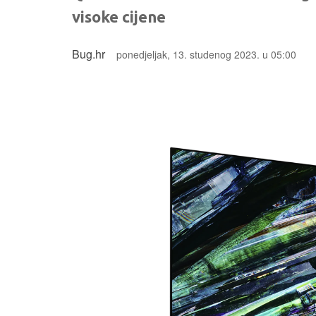
visoke cijene
Bug.hr
ponedjeljak, 13. studenog 2023. u 05:00