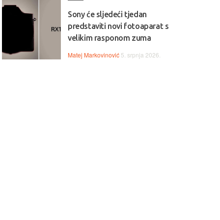
Sony će sljedeći tjedan
predstaviti novi fotoaparat s
velikim rasponom zuma
Matej Markovinović
5. srpnja 2026.