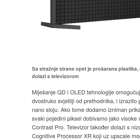
Sa stražnje strane opet je prošarana plastika,
dolazi s televizorom
Miješanje QD i OLED tehnologije omogućuje 
dvostruko svjetliji od prethodnika, i izrazi
nano sloju. Ako tome dodamo izniman prikaz
svaki pojedini piksel dobivamo jako visoke
Contrast Pro. Televizor također dolazi s n
Cognitive Processor XR koji uz upscale mog