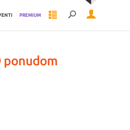
VENTI
PREMIUM
D ponudom