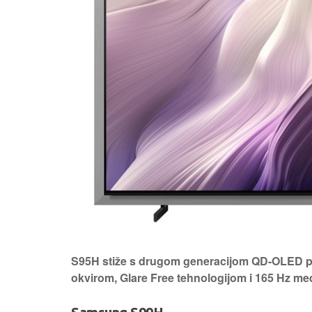
S95H stiže s drugom generacijom QD-OLED pa
okvirom, Glare Free tehnologijom i 165 Hz m