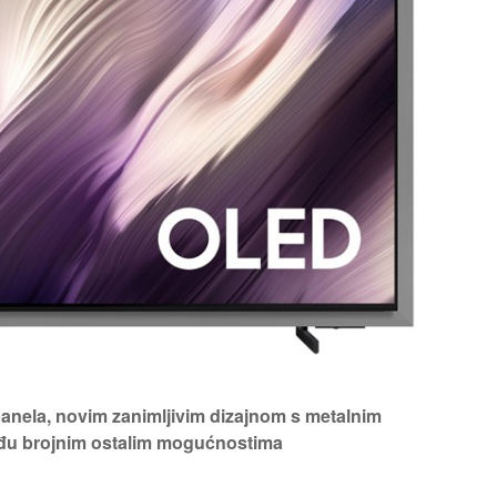
nela, novim zanimljivim dizajnom s metalnim
eđu brojnim ostalim mogućnostima