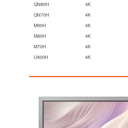
QN80H
4K
QN70H
4K
M90H
4K
M80H
4K
M70H
4K
U800H
4K