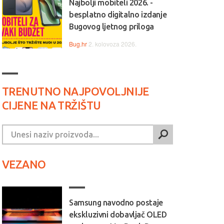
Najbolji mobiteli 2026. -
besplatno digitalno izdanje
Bugovog ljetnog priloga
Bug.hr
2. kolovoza 2026.
TRENUTNO NAJPOVOLJNIJE
CIJENE NA TRŽIŠTU
VEZANO
Samsung navodno postaje
ekskluzivni dobavljač OLED