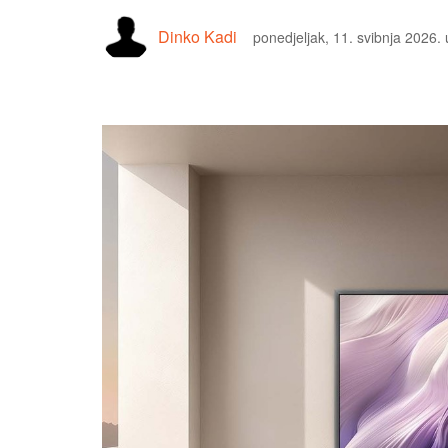
Dinko Kadi
ponedjeljak, 11. svibnja 2026.