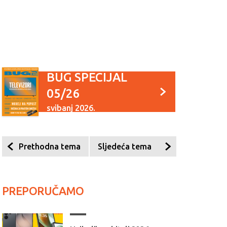
BUG SPECIJAL
05/26
svibanj 2026.
Prethodna tema
Sljedeća tema
PREPORUČAMO