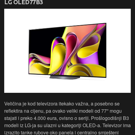
LG OLED77B3
Veličina je kod televizora itekako važna, a posebno se
reflektira na cijenu, pa ovako veliki modeli od 77'' mogu
stajati i preko 4.000 eura, ovisno o seriji. Prošlogodišnji B3
modeli iz LG-ja su ulazni u kategoriji OLED-a. Televizor ima
izrazito tanke rubove oko panela i centralno smješteni