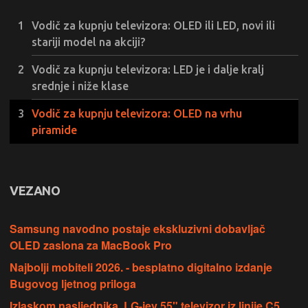
Vodič za kupnju televizora: OLED ili LED, novi ili
stariji model na akciji?
Vodič za kupnju televizora: LED je i dalje kralj
srednje i niže klase
Vodič za kupnju televizora: OLED na vrhu
piramide
VEZANO
Samsung navodno postaje ekskluzivni dobavljač
OLED zaslona za MacBook Pro
Najbolji mobiteli 2026. - besplatno digitalno izdanje
Bugovog ljetnog priloga
Izlaskom nasljednika, LG-jev 55" televizor iz linije C5