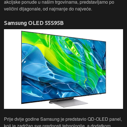
akcijske ponude u našim trgovinama, predstavljamo po
veličini dijagonale, od najmanje do najveće.
Samsung OLED 55S95B
Prije dvije godine Samsung je predstavio QD-OLED panel,
koji je zadržao sve prednosti tehnologije, a dodatkom