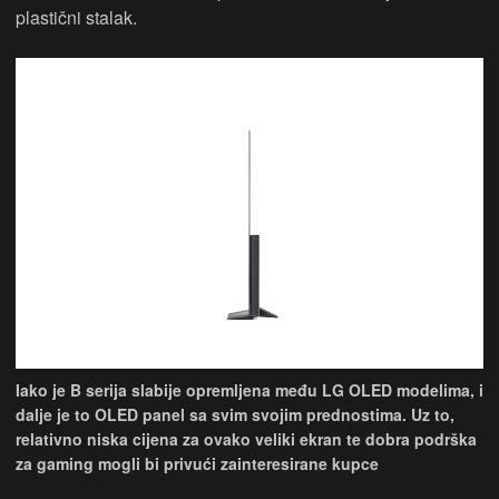
plastični stalak.
Iako je B serija slabije opremljena među LG OLED modelima, i
dalje je to OLED panel sa svim svojim prednostima. Uz to,
relativno niska cijena za ovako veliki ekran te dobra podrška
za gaming mogli bi privući zainteresirane kupce