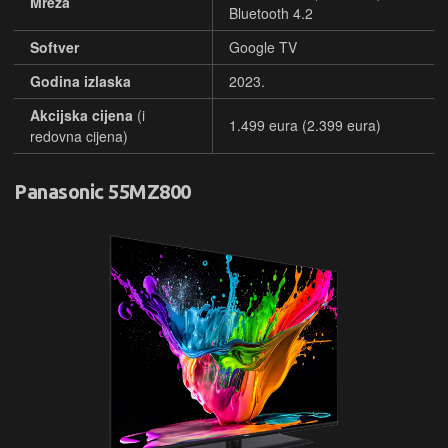
Mreža
Bluetooth 4.2
Softver
Google TV
Godina izlaska
2023.
Akcijska cijena
(i
1.499 eura (2.399 eura)
redovna cijena)
Panasonic 55MZ800