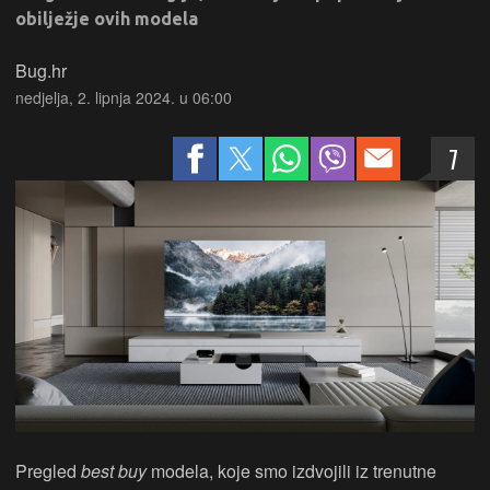
obilježje ovih modela
Bug.hr
nedjelja, 2. lipnja 2024. u 06:00
7
Pregled
best buy
modela, koje smo izdvojili iz trenutne