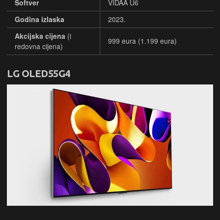
Softver
VIDAA U6
Godina izlaska
2023.
Akcijska cijena
(i
999 eura (1.199 eura)
redovna cijena)
LG OLED55G4