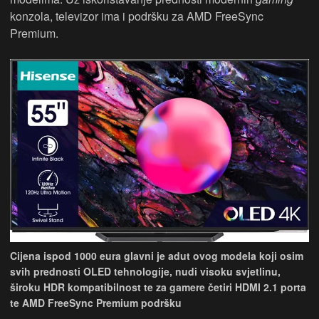
konzola, televizor ima i podršku za AMD FreeSync
Premium.
Cijena ispod 1000 eura glavni je adut ovog modela koji osim
svih prednosti OLED tehnologije, nudi visoku svjetlinu,
široku HDR kompatibilnost te za gamere četiri HDMI 2.1 porta
te AMD FreeSync Premium podršku