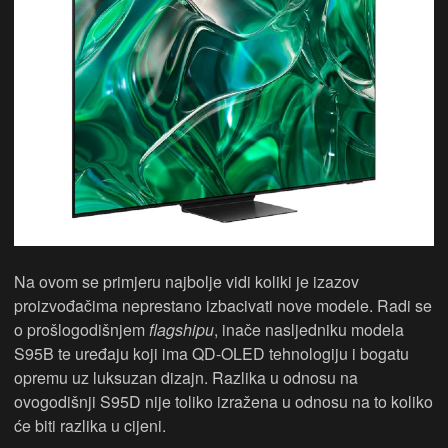
Na ovom se primjeru najbolje vidi koliki je izazov
proizvođačima neprestano izbacivati nove modele. Radi se
o prošlogodišnjem
flagshipu
, inače nasljedniku modela
S95B te uređaju koji ima QD-OLED tehnologiju i bogatu
opremu uz luksuzan dizajn. Razlika u odnosu na
ovogodišnji S95D nije toliko izražena u odnosu na to koliko
će biti razlika u cijeni.