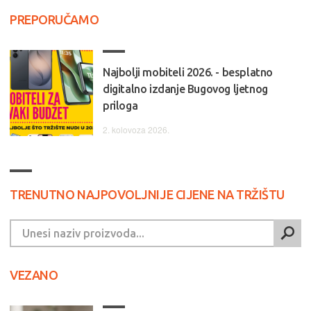
PREPORUČAMO
Najbolji mobiteli 2026. - besplatno
digitalno izdanje Bugovog ljetnog
priloga
2. kolovoza 2026.
TRENUTNO NAJPOVOLJNIJE CIJENE NA TRŽIŠTU
VEZANO