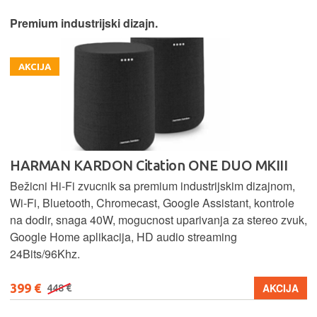
Premium industrijski dizajn.
AKCIJA
HARMAN KARDON Citation ONE DUO MKIII
Bežicni Hi-Fi zvucnik sa premium industrijskim dizajnom,
Wi-Fi, Bluetooth, Chromecast, Google Assistant, kontrole
na dodir, snaga 40W, mogucnost uparivanja za stereo zvuk,
Google Home aplikacija, HD audio streaming
24Bits/96Khz.
399 €
AKCIJA
448 €