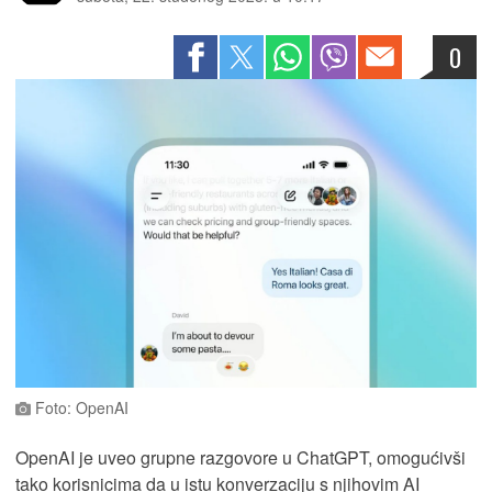
0
Foto: OpenAI
OpenAI je uveo grupne razgovore u ChatGPT, omogućivši
tako korisnicima da u istu konverzaciju s njihovim AI