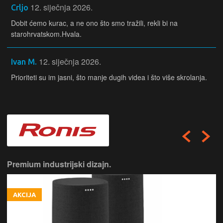
12. siječnja 2026.
Crljo
Dobit ćemo kurac, a ne ono što smo tražili, rekli bi na
starohrvatskom.Hvala.
12. siječnja 2026.
Ivan M.
Prioriteti su im jasni, što manje dugih videa i što više skrolanja.
Premium industrijski dizajn.
AKCIJA