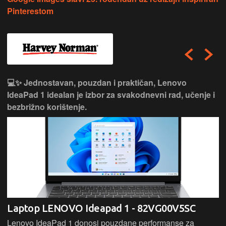
Pinterestom
💻✨ Jednostavan, pouzdan i praktičan, Lenovo
IdeaPad 1 idealan je izbor za svakodnevni rad, učenje i
bezbrižno korištenje.
Laptop LENOVO Ideapad 1 - 82VG00V5SC
Lenovo IdeaPad 1 donosi pouzdane performanse za