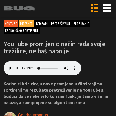
YOUTUBE
INTERNET
REDIZAJN
PRETRAŽIVANJE
FILTRIRANJE
KRONOLOŠKO SORTIRANJE
YouTube promijenio način rada svoje
tražilice, ne baš nabolje
Korisnici kritiziraju nove promjene u filtriranjima i
sortiranjima rezultata pretraživanja na YouTubeu,
budući da se neke vrlo korisne funkcije tamo više ne
nalaze, a zamijenjene su algoritamskima
Sandro Vrbanus