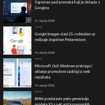
Ogroman pad prometa koji je dolazio s
Googlea
7
21. srpnja 2026.
Google Images slavi 25. rođendan uz
redizajn inspiriran Pinterestom
16. srpnja 2026.
Microsoft čisti Windows pretragu i
uklanja promotivni sadržaj iz web
rezultata
14. srpnja 2026.
BMW predstavio petu generaciju
modela X5 s pet vrsta pogonskih