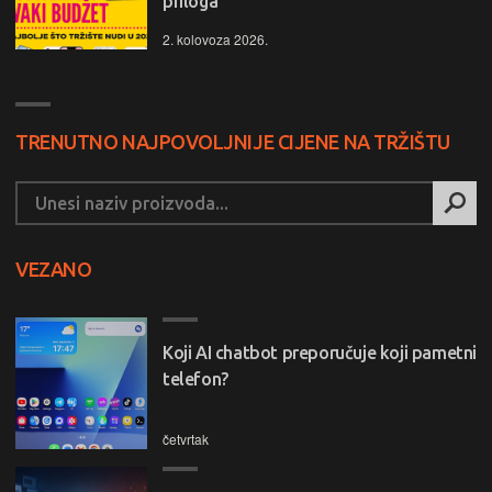
priloga
2. kolovoza 2026.
TRENUTNO NAJPOVOLJNIJE CIJENE NA TRŽIŠTU
VEZANO
Koji AI chatbot preporučuje koji pametni
telefon?
četvrtak