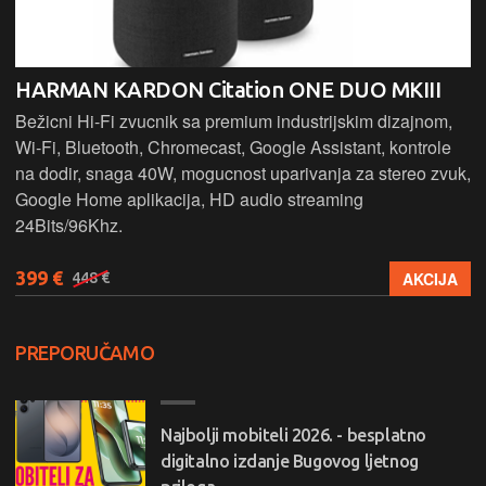
HARMAN KARDON Citation ONE DUO MKIII
Bežicni Hi-Fi zvucnik sa premium industrijskim dizajnom,
Wi-Fi, Bluetooth, Chromecast, Google Assistant, kontrole
na dodir, snaga 40W, mogucnost uparivanja za stereo zvuk,
Google Home aplikacija, HD audio streaming
24Bits/96Khz.
399 €
AKCIJA
448 €
PREPORUČAMO
Najbolji mobiteli 2026. - besplatno
digitalno izdanje Bugovog ljetnog