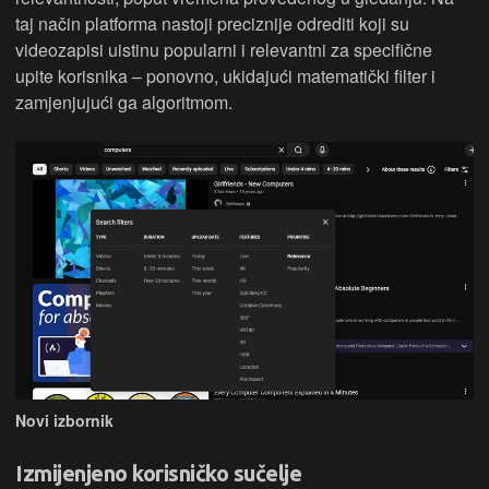
taj način platforma nastoji preciznije odrediti koji su
videozapisi uistinu popularni i relevantni za specifične
upite korisnika – ponovno, ukidajući matematički filter i
zamjenjujući ga algoritmom.
Novi izbornik
Izmijenjeno korisničko sučelje