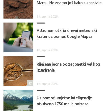
Marsu. Ne znamo još kako su nastale
31. srpnja 2026.
Astronom otkrio drevni meteorski
krater uz pomoć Google Mapsa
18. srpnja 2026.
Riješena jedna od zagonetki Velikog
izumiranja
12
15. srpnja 2026.
Uz pomoć umjetne inteligencije
otkriveno 1750 malih potresa