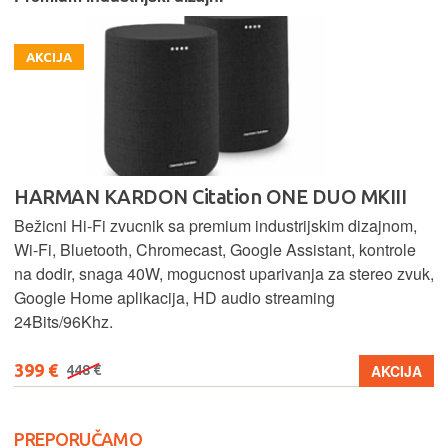
AKCIJA
HARMAN KARDON Citation ONE DUO MKIII
Bežicni Hi-Fi zvucnik sa premium industrijskim dizajnom,
Wi-Fi, Bluetooth, Chromecast, Google Assistant, kontrole
na dodir, snaga 40W, mogucnost uparivanja za stereo zvuk,
Google Home aplikacija, HD audio streaming
24Bits/96Khz.
399 €
AKCIJA
448 €
PREPORUČAMO