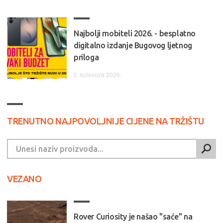
Najbolji mobiteli 2026. - besplatno
digitalno izdanje Bugovog ljetnog
priloga
2. kolovoza 2026.
TRENUTNO NAJPOVOLJNIJE CIJENE NA TRŽIŠTU
VEZANO
Rover Curiosity je našao "saće" na