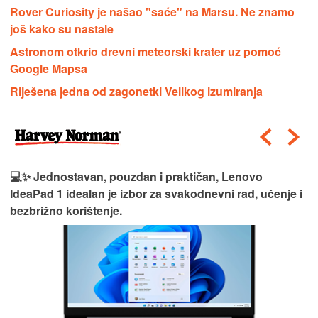
Rover Curiosity je našao "saće" na Marsu. Ne znamo
još kako su nastale
Astronom otkrio drevni meteorski krater uz pomoć
Google Mapsa
Riješena jedna od zagonetki Velikog izumiranja
💻✨ Jednostavan, pouzdan i praktičan, Lenovo
IdeaPad 1 idealan je izbor za svakodnevni rad, učenje i
bezbrižno korištenje.