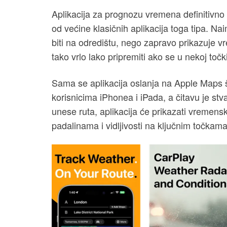
Aplikacija za prognozu vremena definitivno
od većine klasičnih aplikacija toga tipa. N
biti na odredištu, nego zapravo prikazuje 
tako vrlo lako pripremiti ako se u nekoj t
Sama se aplikacija oslanja na Apple Maps št
korisnicima iPhonea i iPada, a čitavu je stv
unese ruta, aplikacija će prikazati vremens
padalinama i vidljivosti na ključnim točkama