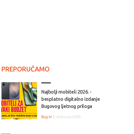
PREPORUČAMO
Najbolji mobiteli 2026. -
besplatno digitalno izdanje
Bugovog ljetnog priloga
Bug.hr
2. kolovoza 2026.