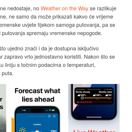
 ne nedostaje, no
Weather on the Way
se razlikuje
aime, ne samo da može prikazati kakvo će vrijeme
vremenske uvjete tijekom samoga putovanja, pa se
očki putovanja spremaju vremenske nepogode.
o ujedno znači i da je dostupna isključivo
ar zapravo vrlo jednostavno koristiti. Nakon što se
ku liniju s točnim podacima o temperaturi,
 puta.