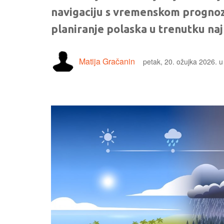
navigaciju s vremenskom prognoz
planiranje polaska u trenutku naj
Matija Gračanin
petak, 20. ožujka 2026. u