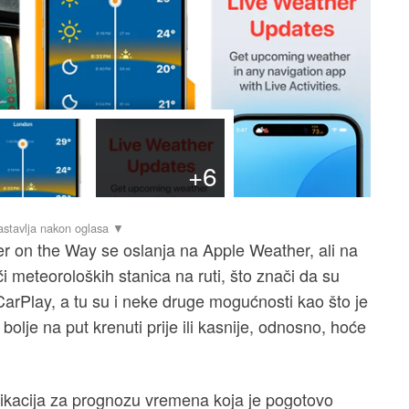
+6
r on the Way se oslanja na Apple Weather, ali na
i meteoroloških stanica na ruti, što znači da su
rPlay, a tu su i neke druge mogućnosti kao što je
 bolje na put krenuti prije ili kasnije, odnosno, hoće
plikacija za prognozu vremena koja je pogotovo