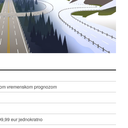
iznom vremenskom prognozom
 99,99 eur jednokratno