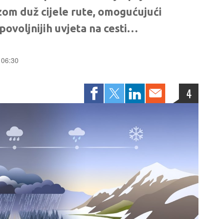
om duž cijele rute, omogućujući
povoljnijih uvjeta na cesti…
 06:30
4