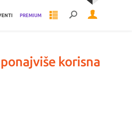
VENTI
PREMIUM
ponajviše korisna