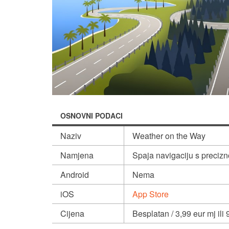
OSNOVNI PODACI
Naziv
Weather on the Way
Namjena
Spaja navigaciju s prec
Android
Nema
iOS
App Store
Cijena
Besplatan / 3,99 eur mj ili