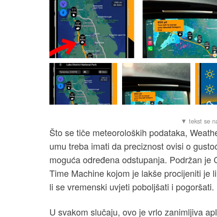
Što se tiče meteoroloških podataka, Weathe
umu treba imati da preciznost ovisi o gustoć
moguća određena odstupanja. Podržan je Ca
Time Machine kojom je lakše procijeniti je li
li se vremenski uvjeti poboljšati i pogoršati.
U svakom slučaju, ovo je vrlo zanimljiva a