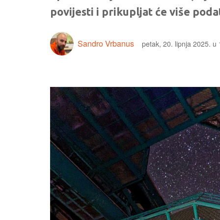
povijesti i prikupljat će više pod
Sandro Vrbanus
petak, 20. lipnja 2025. u