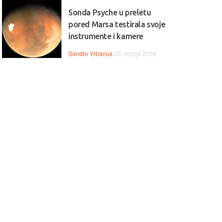
Sonda Psyche u preletu
pored Marsa testirala svoje
instrumente i kamere
Sandro Vrbanus
20. srpnja 2026.