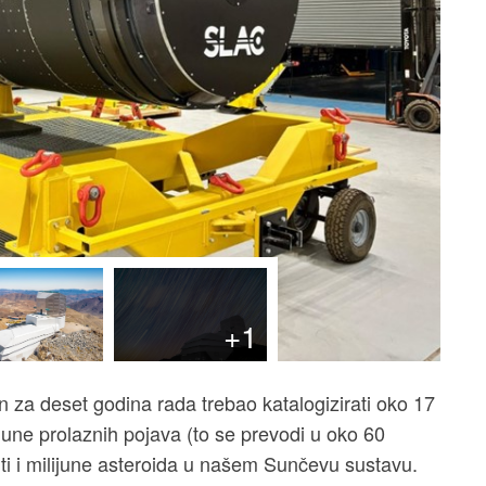
+1
 za deset godina rada trebao katalogizirati oko 17
ilijune prolaznih pojava (to se prevodi u oko 60
ti i milijune asteroida u našem Sunčevu sustavu.