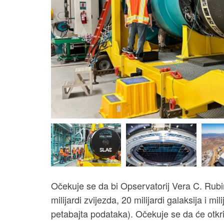
Očekuje se da bi Opservatorij Vera C. Rubin
milijardi zvijezda, 20 milijardi galaksija i m
petabajta podataka). Očekuje se da će otkri