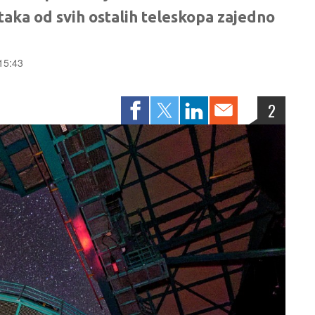
ataka od svih ostalih teleskopa zajedno
 15:43
2