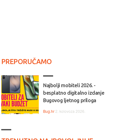
PREPORUČAMO
Najbolji mobiteli 2026. -
besplatno digitalno izdanje
Bugovog ljetnog priloga
Bug.hr
2. kolovoza 2026.