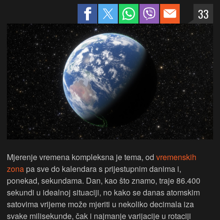
33
Mjerenje vremena kompleksna je tema, od
vremenskih
zona
pa sve do kalendara s prijestupnim danima i,
ponekad, sekundama. Dan, kao što znamo, traje 86.400
sekundi u idealnoj situaciji, no kako se danas atomskim
satovima vrijeme može mjeriti u nekoliko decimala iza
svake milisekunde, čak i najmanje varijacije u rotaciji