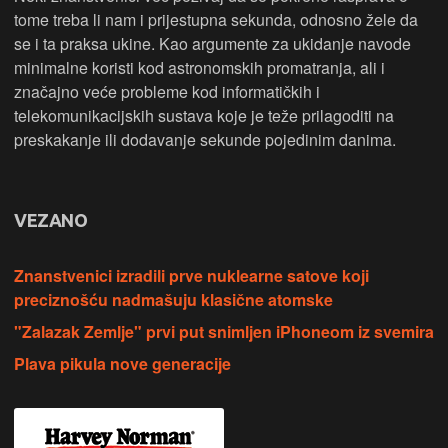
tome treba li nam i prijestupna sekunda, odnosno žele da
se i ta praksa ukine. Kao argumente za ukidanje navode
minimalne koristi kod astronomskih promatranja, ali i
značajno veće probleme kod informatičkih i
telekomunikacijskih sustava koje je teže prilagoditi na
preskakanje ili dodavanje sekunde pojedinim danima.
VEZANO
Znanstvenici izradili prve nuklearne satove koji
preciznošću nadmašuju klasične atomske
"Zalazak Zemlje" prvi put snimljen iPhoneom iz svemira
Plava pikula nove generacije