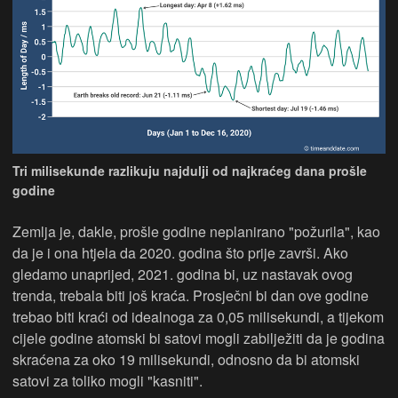
Tri milisekunde razlikuju najdulji od najkraćeg dana prošle
godine
Zemlja je, dakle, prošle godine neplanirano "požurila", kao
da je i ona htjela da 2020. godina što prije završi. Ako
gledamo unaprijed, 2021. godina bi, uz nastavak ovog
trenda, trebala biti još kraća. Prosječni bi dan ove godine
trebao biti kraći od idealnoga za 0,05 milisekundi, a tijekom
cijele godine atomski bi satovi mogli zabilježiti da je godina
skraćena za oko 19 milisekundi, odnosno da bi atomski
satovi za toliko mogli "kasniti".