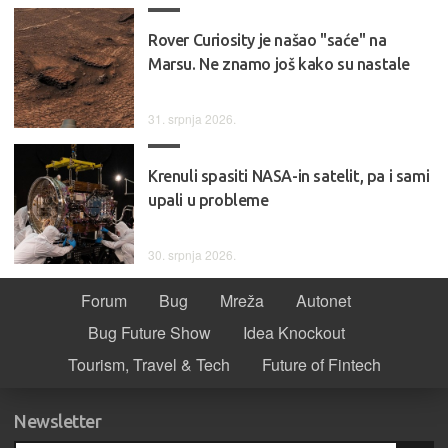
Rover Curiosity je našao "saće" na
Marsu. Ne znamo još kako su nastale
31. srpnja 2026.
Krenuli spasiti NASA-in satelit, pa i sami
upali u probleme
30. srpnja 2026.
Forum
Bug
Mreža
Autonet
Bug Future Show
Idea Knockout
Tourism, Travel & Tech
Future of Fintech
Newsletter