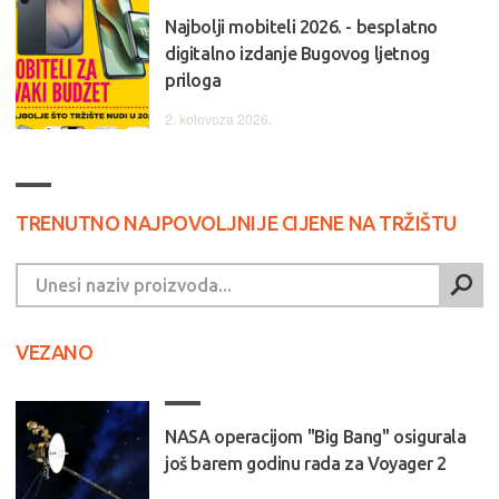
Najbolji mobiteli 2026. - besplatno
digitalno izdanje Bugovog ljetnog
priloga
2. kolovoza 2026.
TRENUTNO NAJPOVOLJNIJE CIJENE NA TRŽIŠTU
VEZANO
NASA operacijom "Big Bang" osigurala
još barem godinu rada za Voyager 2