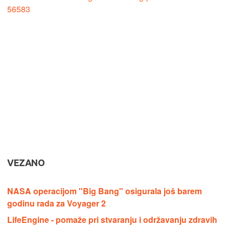
56583
VEZANO
NASA operacijom "Big Bang" osigurala još barem
godinu rada za Voyager 2
LifeEngine - pomaže pri stvaranju i održavanju zdravih