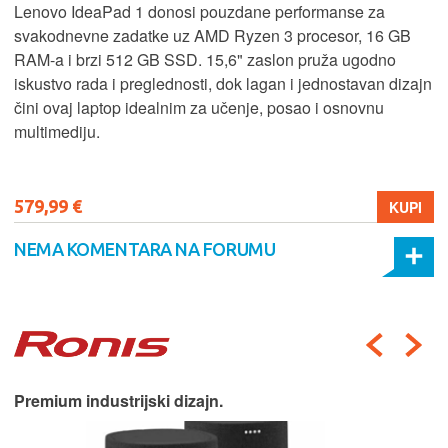
Lenovo IdeaPad 1 donosi pouzdane performanse za
svakodnevne zadatke uz AMD Ryzen 3 procesor, 16 GB
RAM-a i brzi 512 GB SSD. 15,6" zaslon pruža ugodno
iskustvo rada i preglednosti, dok lagan i jednostavan dizajn
čini ovaj laptop idealnim za učenje, posao i osnovnu
multimediju.
579,99 €
KUPI
NEMA KOMENTARA NA FORUMU
Premium industrijski dizajn.