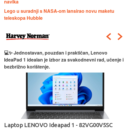
navika
Lego u suradnji s NASA-om lansirao novu maketu
teleskopa Hubble
💻✨ Jednostavan, pouzdan i praktičan, Lenovo
IdeaPad 1 idealan je izbor za svakodnevni rad, učenje i
bezbrižno korištenje.
Laptop LENOVO Ideapad 1 - 82VG00V5SC