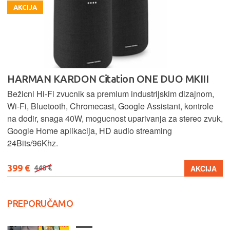
AKCIJA
HARMAN KARDON Citation ONE DUO MKIII
Bežicni Hi-Fi zvucnik sa premium industrijskim dizajnom,
Wi-Fi, Bluetooth, Chromecast, Google Assistant, kontrole
na dodir, snaga 40W, mogucnost uparivanja za stereo zvuk,
Google Home aplikacija, HD audio streaming
24Bits/96Khz.
399 €
AKCIJA
448 €
PREPORUČAMO