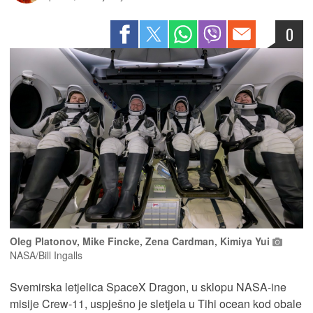
0
Oleg Platonov, Mike Fincke, Zena Cardman, Kimiya Yui
NASA/Bill Ingalls
Svemirska letjelica SpaceX Dragon, u sklopu NASA-ine
misije Crew-11, uspješno je sletjela u Tihi ocean kod obale